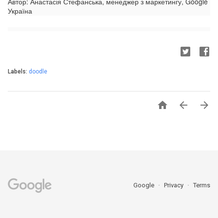
Автор: Анастасія Стефанська, менеджер з маркетингу, Google
Україна
Labels:
doodle



Google
Privacy
Terms