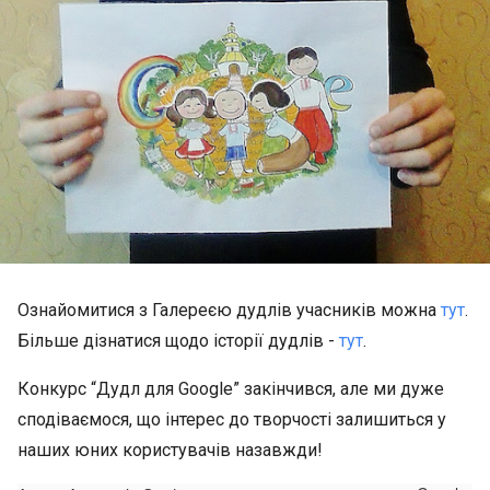
Ознайомитися з Галереєю дудлів учасників можна
тут
.
Більше дізнатися щодо історії дудлів -
тут
.
Конкурс “Дудл для Google” закінчився, але ми дуже
сподіваємося, що інтерес до творчості залишиться у
наших юних користувачів назавжди!