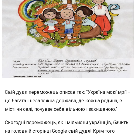
Свій дудл переможець описав так: “Україна моєї мрії -
це багата і незалежна держава, де кожна родина, в
місті чи селі, почуває себе вільною і захищеною.”
Сьогодні переможець, як і мільйони українців, бачить
на головній сторінці Google свій дудл! Крім того