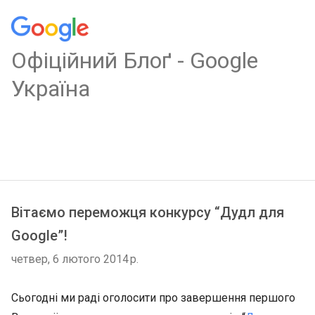
Oфіційний Блоґ - Google
Україна
Вітаємо переможця конкурсу “Дудл для
Google”!
четвер, 6 лютого 2014 р.
Сьогодні ми раді оголосити про завершення першого