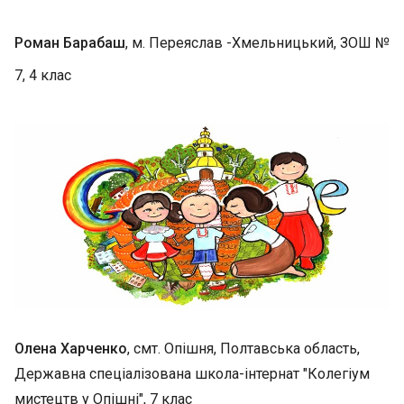
Роман Барабаш
, м. Переяслав -Хмельницький, ЗОШ №
7, 4 клас
Олена Харченко
, смт. Опішня, Полтавська область,
Державна спеціалізована школа-інтернат "Колегіум
мистецтв у Опішні", 7 клас