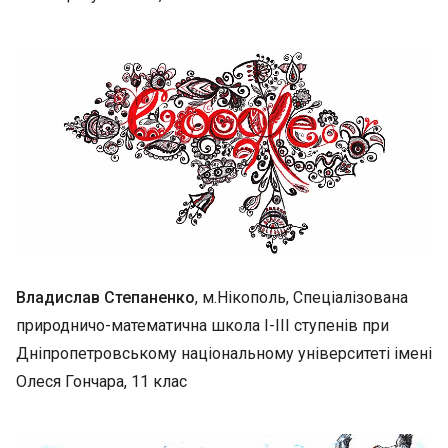
Владислав Степаненко
, м.Нікополь, Спеціалізована
природничо-математична школа І-ІІІ ступенів при
Дніпропетровському національному університеті імені
Олеся Гончара, 11 клас