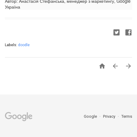
Автор: Анастасія Стефанська, менеджер з маркетингу, Google
Україна
Labels:
doodle



Google
Privacy
Terms