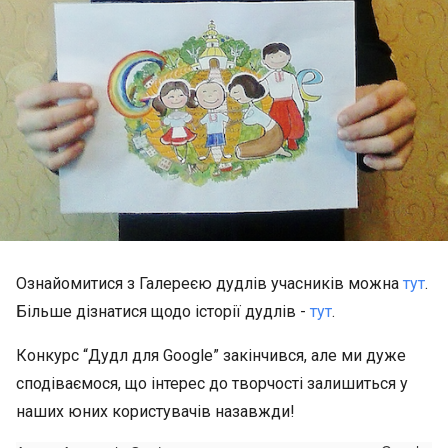
Ознайомитися з Галереєю дудлів учасників можна
тут
.
Більше дізнатися щодо історії дудлів -
тут
.
Конкурс “Дудл для Google” закінчився, але ми дуже
сподіваємося, що інтерес до творчості залишиться у
наших юних користувачів назавжди!