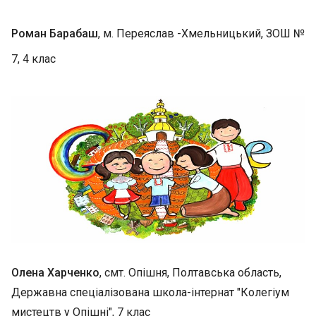
Роман Барабаш
, м. Переяслав -Хмельницький, ЗОШ №
7, 4 клас
Олена Харченко
, смт. Опішня, Полтавська область,
Державна спеціалізована школа-інтернат "Колегіум
мистецтв у Опішні", 7 клас