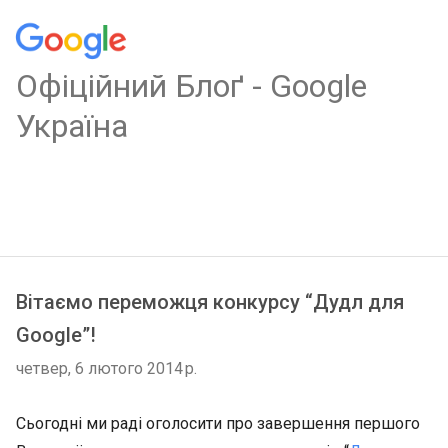
Oфіційний Блоґ - Google
Україна
Вітаємо переможця конкурсу “Дудл для
Google”!
четвер, 6 лютого 2014 р.
Сьогодні ми раді оголосити про завершення першого