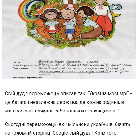
Свій дудл переможець описав так: “Україна моєї мрії -
це багата і незалежна держава, де кожна родина, в
місті чи селі, почуває себе вільною і захищеною.”
Сьогодні переможець, як і мільйони українців, бачить
на головній сторінці Google свій дудл! Крім того