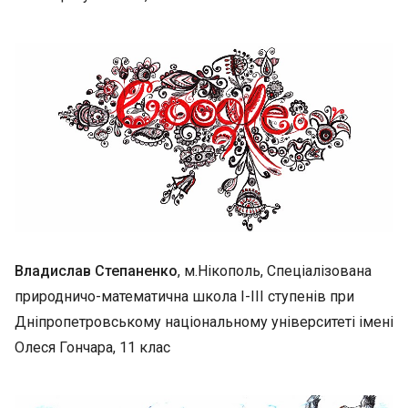
Владислав Степаненко
, м.Нікополь, Спеціалізована
природничо-математична школа І-ІІІ ступенів при
Дніпропетровському національному університеті імені
Олеся Гончара, 11 клас