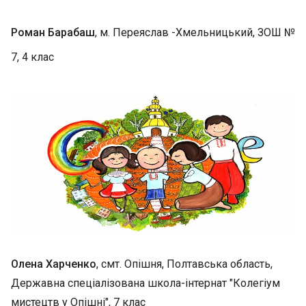
Роман Барабаш
, м. Переяслав -Хмельницький, ЗОШ №
7, 4 клас
Олена Харченко
, смт. Опішня, Полтавська область,
Державна спеціалізована школа-інтернат "Колегіум
мистецтв у Опішні", 7 клас