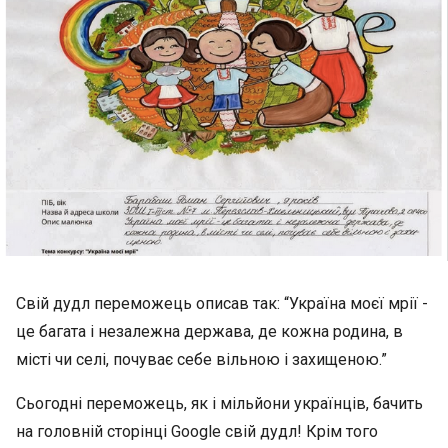
Свій дудл переможець описав так: “Україна моєї мрії -
це багата і незалежна держава, де кожна родина, в
місті чи селі, почуває себе вільною і захищеною.”
Сьогодні переможець, як і мільйони українців, бачить
на головній сторінці Google свій дудл! Крім того