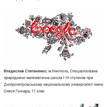
Владислав Степаненко
, м.Нікополь, Спеціалізована
природничо-математична школа І-ІІІ ступенів при
Дніпропетровському національному університеті імені
Олеся Гончара, 11 клас