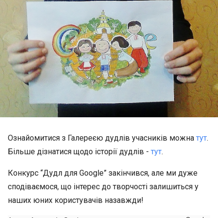
Ознайомитися з Галереєю дудлів учасників можна
тут
.
Більше дізнатися щодо історії дудлів -
тут
.
Конкурс “Дудл для Google” закінчився, але ми дуже
сподіваємося, що інтерес до творчості залишиться у
наших юних користувачів назавжди!