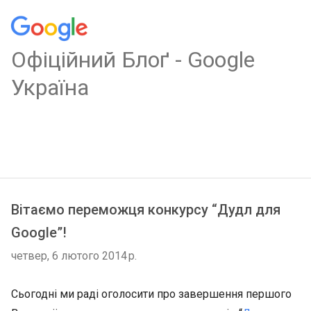
Oфіційний Блоґ - Google
Україна
Вітаємо переможця конкурсу “Дудл для
Google”!
четвер, 6 лютого 2014 р.
Сьогодні ми раді оголосити про завершення першого