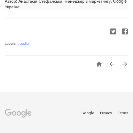
Автор: Анастасія Стефанська, менеджер з маркетингу, Google
Україна
Labels:
doodle



Google
Privacy
Terms