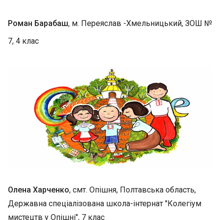
Роман Барабаш
, м. Переяслав -Хмельницький, ЗОШ №
7, 4 клас
Олена Харченко
, смт. Опішня, Полтавська область,
Державна спеціалізована школа-інтернат "Колегіум
мистецтв у Опішні", 7 клас