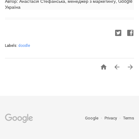
Автор: Анастасія Стефанська, менеджер з маркетингу, Google
Україна
Labels:
doodle



Google
Privacy
Terms