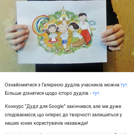
Ознайомитися з Галереєю дудлів учасників можна
тут
.
Більше дізнатися щодо історії дудлів -
тут
.
Конкурс “Дудл для Google” закінчився, але ми дуже
сподіваємося, що інтерес до творчості залишиться у
наших юних користувачів назавжди!