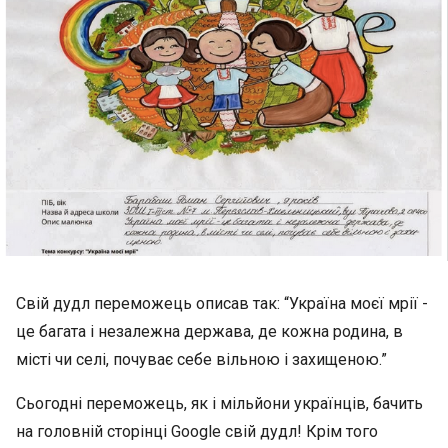
Свій дудл переможець описав так: “Україна моєї мрії -
це багата і незалежна держава, де кожна родина, в
місті чи селі, почуває себе вільною і захищеною.”
Сьогодні переможець, як і мільйони українців, бачить
на головній сторінці Google свій дудл! Крім того