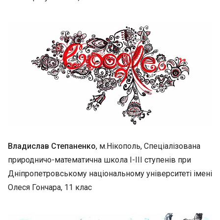
Владислав Степаненко
, м.Нікополь, Спеціалізована
природничо-математична школа І-ІІІ ступенів при
Дніпропетровському національному університеті імені
Олеся Гончара, 11 клас