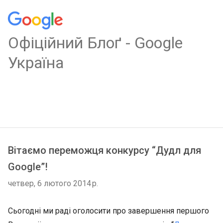
Oфіційний Блоґ - Google
Україна
Вітаємо переможця конкурсу “Дудл для
Google”!
четвер, 6 лютого 2014 р.
Сьогодні ми раді оголосити про завершення першого