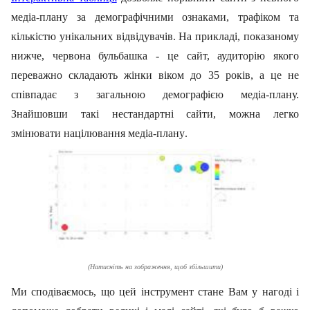
медіа-плану за демографічними ознаками, трафіком та
кількістю унікальних відвідувачів.
На прикладі, показаному
нижче,
червона бульбашка - це сайт, аудиторію якого
переважно складають жінки віком до 35 років, а це не
співпадає з загальною демографією медіа-плану.
Знайшовши такі нестандартні сайти, можна легко
змінювати націлювання медіа-плану
.
(
Натисніть на зображення, щоб збільшити
)
Ми сподіваємось, що цей інструмент стане Вам у нагоді і