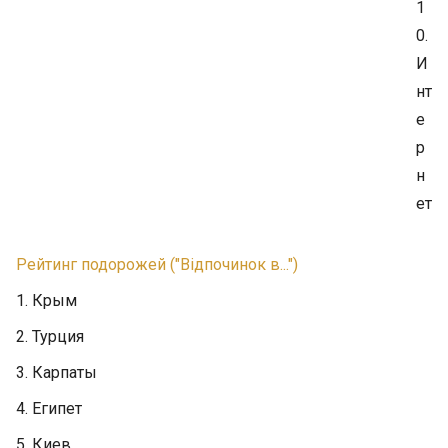
1
0.
И
нт
е
р
н
ет
Рейтинг подорожей ("Відпочинок в...")
1. Крым
2. Турция
3. Карпаты
4. Египет
5. Киев