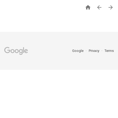



Google
Privacy
Terms