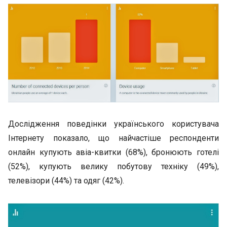
Дослідження поведінки українського користувача
Інтернету показало, що найчастіше респонденти
онлайн купують авіа-квитки (68%), бронюють готелі
(52%), купують велику побутову техніку (49%),
телевізори (44%) та одяг (42%).