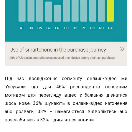
Під час дослідження сегменту онлайн-відео ми
з‘ясували, що для 46% респондентів основним
мотивом для перегляду відео є бажання дізнатися
щось нове, 36% шукають в онлайн-відео натхнення
або розваги, 33% - намагаються відволіктись або
розслабитись, а 32% - дивляться новини.