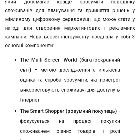
який допомагає краще зрозуміти поведінку
споживачів для планування та прийняття рішень у
мінливому цифровому середовищі, що може стати у
нагоді для створення маркетингових і рекламних
кампаній. Нова версія інструменту поєднала у собі 3
основні компоненти:
The Multi-Screen World (багатоекранний
світ)
– метою дослідження є кількісна
оцінка та спроба зрозуміти, які пристрої
використовують споживачі для доступу в
Інтернет.
The Smart Shopper (розумний покупець)
-
фокусується на процесі покупки
споживачем різних товарів і ролі