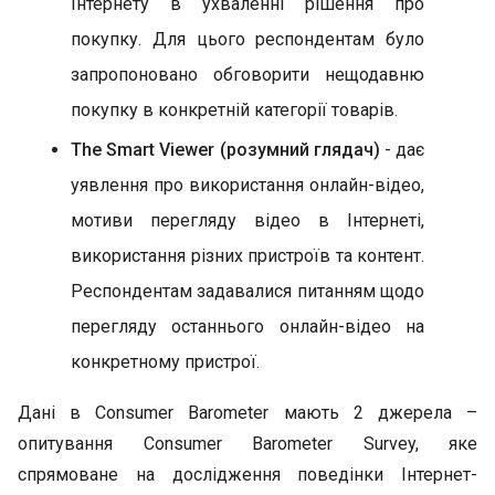
Інтернету в ухваленні рішення про
покупку. Для цього респондентам було
запропоновано обговорити нещодавню
покупку в конкретній категорії товарів.
The Smart Viewer (розумний глядач)
- дає
уявлення про використання онлайн-відео,
мотиви перегляду відео в Інтернеті,
використання різних пристроїв та контент.
Респондентам задавалися питанням щодо
перегляду останнього онлайн-відео на
конкретному пристрої.
Дані в Consumer Barometer мають 2 джерела –
опитування Consumer Barometer Survey, яке
спрямоване на дослідження поведінки Інтернет-