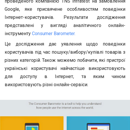
проведеного компанією TNS Infratest на замовлення
Google, яке присвячене особливостям поведінки
Інтернет-користувачів. Результати дослідження
представлені у вигляді аналітичного онлайн-
інструменту
Consumer Barometer.
Це дослідження дає уявлення щодо поведінки
користувачів під час пошуку/вибору/купівлі товарів з
різних категорій. Також можемо побачити, які пристрої
українські користувачі найчастіше використовують
для доступу в Інтернет, та яким чином
використовують різні онлайн-сервіси.