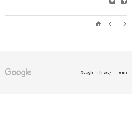



Google
Privacy
Terms