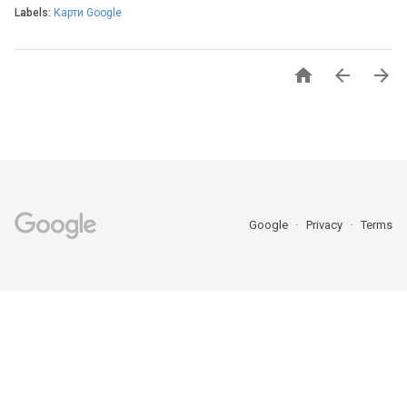
Labels:
Карти Google



Google
Privacy
Terms