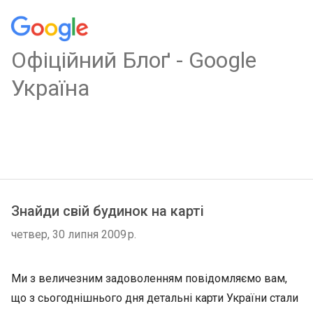
Oфіційний Блоґ - Google
Україна
Знайди свій будинок на карті
четвер, 30 липня 2009 р.
Ми з величезним задоволенням повідомляємо вам,
що з сьогоднішнього дня детальні карти України стали