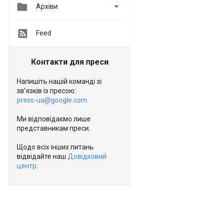


Архіви
Feed
Контакти для преси
Напишіть нашій команді зі
зв’язків із пресою:
press-ua@google.com
Ми відповідаємо лише
представникам преси.
Щодо всіх інших питань
відвідайте наш
Довідковий
центр
.