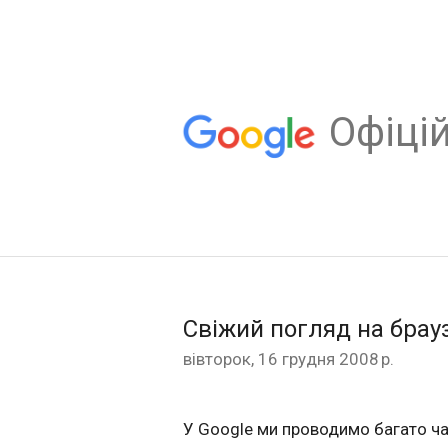
Oфіцій
Свіжий погляд на брау
вівторок, 16 грудня 2008 р.
У
Google
ми проводимо багато ч