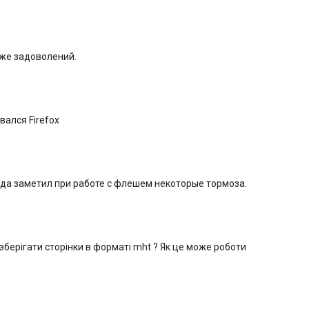
уже задоволений.
вался Firefox
да заметил при работе с флешем некоторые тормоза.
 зберігати сторінки в форматі mht ? Як це може роботи