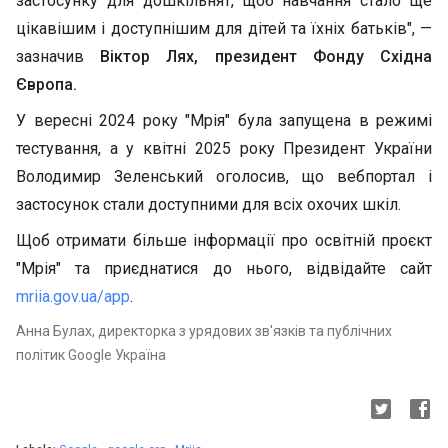
застосунку для дошкільнят, щоб навчання стало ще
цікавішим і доступнішим для дітей та їхніх батьків", —
зазначив
Віктор Лях, президент Фонду Східна
Європа.
У вересні 2024 року "Мрія" була запущена в режимі
тестування, а у квітні 2025 року Президент України
Володимир Зеленський оголосив, що вебпортал і
застосунок стали доступними для всіх охочих шкіл.
Щоб отримати більше інформації про освітній проєкт
"Мрія" та приєднатися до нього, відвідайте сайт
mriia.gov.ua/app
.
Анна Булах, директорка з урядових зв'язків та публічних
політик Google Україна