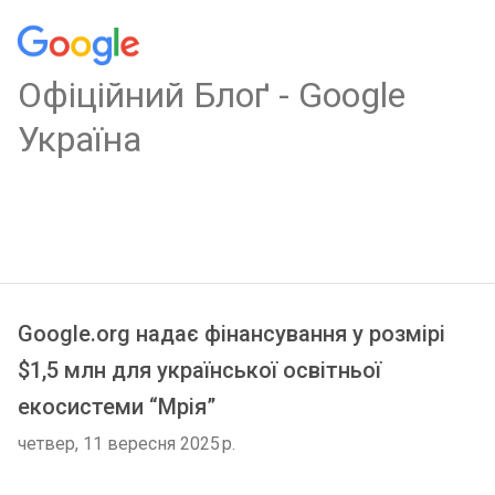
Oфіційний Блоґ - Google
Україна
Google.org надає фінансування у розмірі
$1,5 млн для української освітньої
екосистеми “Мрія”
четвер, 11 вересня 2025 р.