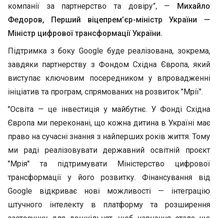
компанії за партнерство та довіру”, —
Михайло
Федоров, Перший віцепрем’єр-міністр України —
Міністр цифрової трансформації України.
Підтримка з боку Google буде реалізована, зокрема,
завдяки партнерству з Фондом Східна Європа, який
виступає ключовим посередником у впровадженні
ініціатив та програм, спрямованих на розвиток "Мрії".
"Освіта — це інвестиція у майбутнє. У Фонді Східна
Європа ми переконані, що кожна дитина в Україні має
право на сучасні знання з найперших років життя. Тому
ми раді реалізовувати державний освітній проєкт
"Мрія" та підтримувати Міністерство цифрової
трансформації у його розвитку. Фінансування від
Google відкриває нові можливості — інтеграцію
штучного інтелекту в платформу та розширення