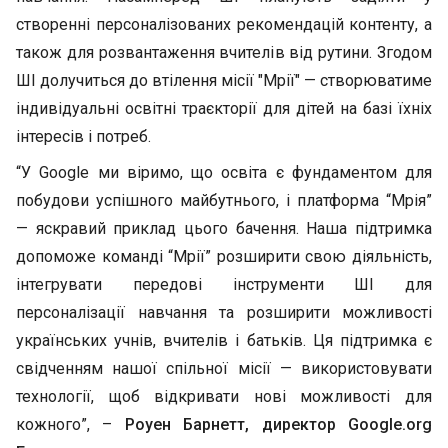
створенні персоналізованих рекомендацій контенту, а
також для розвантаження вчителів від рутини. Згодом
ШІ долучиться до втілення місії "Мрії" — створюватиме
індивідуальні освітні траєкторії для дітей на базі їхніх
інтересів і потреб.
“У Google ми віримо, що освіта є фундаментом для
побудови успішного майбутнього, і платформа “Мрія”
— яскравий приклад цього бачення. Наша підтримка
допоможе команді “Мрії” розширити свою діяльність,
інтегрувати передові інструменти ШІ для
персоналізації навчання та розширити можливості
українських учнів, вчителів і батьків. Ця підтримка є
свідченням нашої спільної місії — використовувати
технології, щоб відкривати нові можливості для
кожного”, –
Роуен Барнетт, директор Google.org