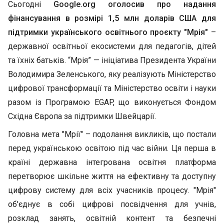
Сьогодні
Google.org оголосив про надання
фінансування в розмірі 1,5 млн доларів США для
підтримки українського освітнього проєкту "Мрія"
–
державної освітньої екосистеми для педагогів, дітей
та їхніх батьків. “Мрія” — ініціатива Президента України
Володимира Зеленського, яку реалізують Міністерство
цифрової трансформації та Міністерство освіти і науки
разом із Програмою EGAP, що виконується Фондом
Східна Європа за підтримки Швейцарії.
Головна мета "Мрії" – подолання викликів, що постали
перед українською освітою під час війни. Ця перша в
країні державна інтегрована освітня платформа
перетворює шкільне життя на ефективну та доступну
цифрову систему для всіх учасників процесу. "Мрія"
об'єднує в собі цифрові посвідчення для учнів,
розклад занять, освітній контент та безпечні