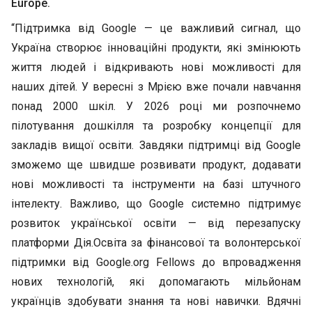
Europe.
“Підтримка від Google — це важливий сигнал, що
Україна створює інноваційні продукти, які змінюють
життя людей і відкривають нові можливості для
наших дітей. У вересні з Мрією вже почали навчання
понад 2000 шкіл. У 2026 році ми розпочнемо
пілотування дошкілля та розробку концепції для
закладів вищої освіти. Завдяки підтримці від Google
зможемо ще швидше розвивати продукт, додавати
нові можливості та інструменти на базі штучного
інтелекту. Важливо, що Google системно підтримує
розвиток української освіти — від перезапуску
платформи Дія.Освіта за фінансової та волонтерської
підтримки від Google.org Fellows до впровадження
нових технологій, які допомагають мільйонам
українців здобувати знання та нові навички. Вдячні