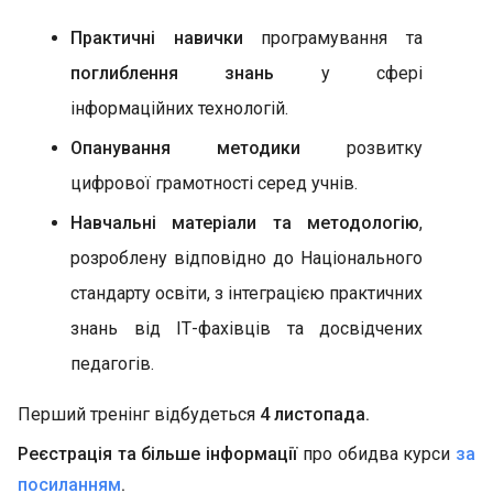
Практичні навички
програмування та
поглиблення знань
у сфері
інформаційних технологій.
Опанування методики
розвитку
цифрової грамотності серед учнів.
Навчальні матеріали та методологію
,
розроблену відповідно до Національного
стандарту освіти, з інтеграцією практичних
знань від ІТ-фахівців та досвідчених
педагогів.
Перший тренінг відбудеться
4 листопада.
Реєстрація та більше інформації
про обидва курси
за
посиланням
.