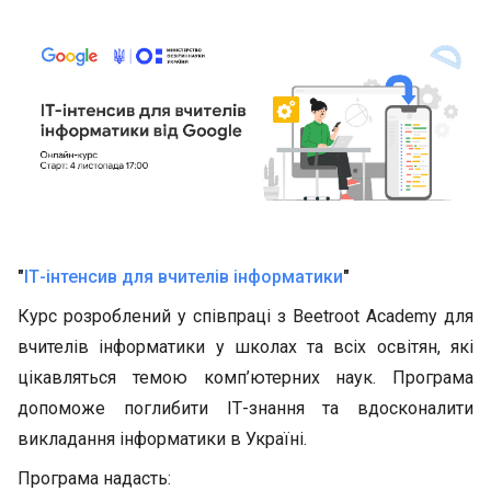
"
ІТ-інтенсив для вчителів інформатики
"
Курс розроблений у співпраці з Beetroot Academy для
вчителів інформатики у школах та всіх освітян, які
цікавляться темою комп’ютерних наук. Програма
допоможе поглибити ІТ-знання та вдосконалити
викладання інформатики в Україні.
Програма надасть: