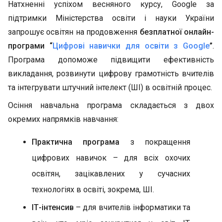
Натхненні успіхом весняного курсу, Google за
підтримки Міністерства освіти і науки України
запрошує освітян на продовження
безплатної онлайн-
програми “
Цифрові навички для освіти з Google
”
.
Програма допоможе підвищити ефективність
викладання, розвинути цифрову грамотність вчителів
та інтегрувати штучний інтелект (ШІ) в освітній процес.
Осіння навчальна програма складається з двох
окремих напрямків навчання:
Практична програма
з покращення
цифрових навичок – для всіх охочих
освітян, зацікавлених у сучасних
технологіях в освіті, зокрема, ШІ.
ІТ-інтенсив
– для вчителів інформатики та