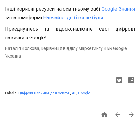
Інші корисні ресурси на освітньому хабі
Google Знання
та на платформі
Навчайте, де б ви не були
.
Приєднуйтесь та вдосконалюйте свої цифрові
навички з Google!
Наталія Волкова, керівниця відділу маркетингу B&R Google
Україна
Labels:
Цифрові навички для освіти
,
AI
,
Google


