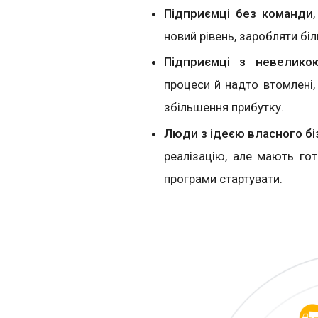
Підприємці без команди
новий рівень, заробляти біл
Підприємці з невелик
процеси й надто втомлені,
збільшення прибутку.
Люди з ідеєю власного бі
реалізацію, але мають гот
програми стартувати.