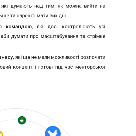
, які думають над тим, як можна вийти на
ьше та нарешті мати вихідні.
ою командою
, які досі контролюють усі
 аби думати про масштабування та стрімке
знесу,
які ще не мали можливості розпочати
овий концепт і готові під час менторської