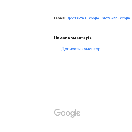
Labels:
Зростайте з Google
,
Grow with Google
Немає коментарів :
Дописати коментар