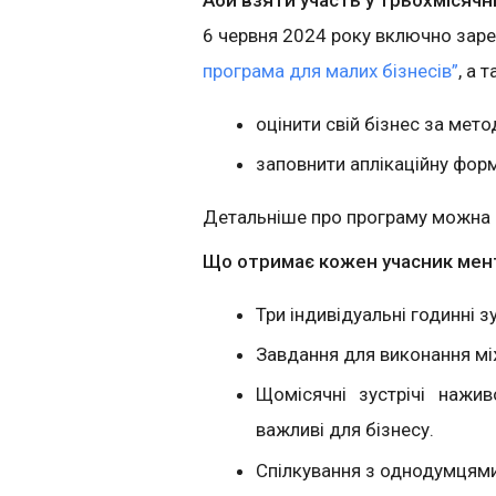
6 червня 2024 року включно заре
програма для малих бізнесів”
, а 
оцінити свій бізнес за мет
заповнити аплікаційну форм
Детальніше про програму можна 
Що отримає кожен учасник мен
Три індивідуальні годинні з
Завдання для виконання мі
Щомісячні зустрічі нажи
важливі для бізнесу.
Спілкування з однодумцями 