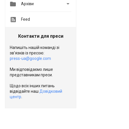


Архіви
Feed
Контакти для преси
Напишіть нашій команді зі
зв’язків із пресою:
press-ua@google.com
Ми відповідаємо лише
представникам преси.
Щодо всіх інших питань
відвідайте наш
Довідковий
центр
.