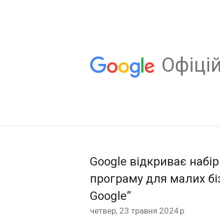
Oфіцій
Google відкриває набі
програму для малих біз
Google”
четвер, 23 травня 2024 р.