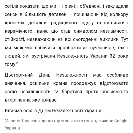
хотіла показати, що ми – і різні, і об'єднані; і закладала
сенси в більшість деталей – починаючи від кольору
кросівок, деталей традиційного одягу та вишивки і
керамічного півня, що став символом незламності,
стійкості, незважаючи на всі сьогоденні виклики. Тут
ми можемо побачити прообрази як сучасників, так і
людей, які зустрічали Незалежність України 32 роки
тому.”
Цьогорічний День Незалежності має особливе
значення, оскільки країна продовжує відстоювати
свою незалежність та боротися проти російського
вторгнення, яке триває.
Вітаємо всіх із Днем Незалежності України!
Марина Тарасова, директор зі зв’язків з громадськістю Google
Україна