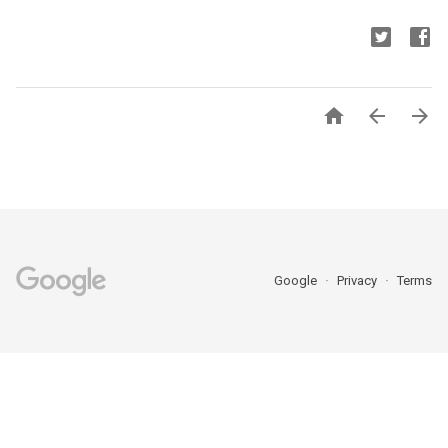



Google
Privacy
Terms