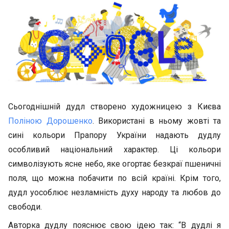
Сьогоднішній дудл створено художницею з Києва
Поліною Дорошенко
. Використані в ньому жовті та
сині кольори Прапору України надають дудлу
особливий національний характер. Ці кольори
символізують ясне небо, яке огортає безкраї пшеничні
поля, що можна побачити по всій країні. Крім того,
дудл уособлює незламність духу народу та любов до
свободи.
Авторка дудлу пояснює свою ідею так: “В дудлі я