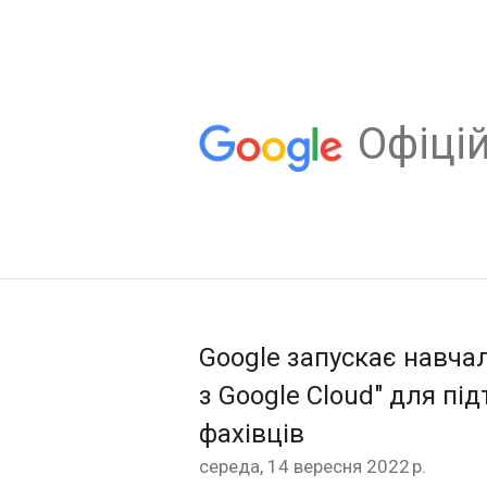
Oфіцій
Google запускає навча
з Google Cloud" для під
фахівців
середа, 14 вересня 2022 р.