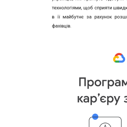
технологіями, щоб сприяти швидк
в її майбутнє за рахунок роз
фахівців.