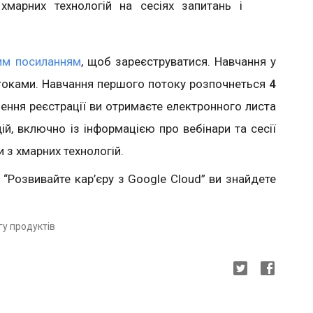
хмарних технологій на сесіях запитань і
им посиланням
, щоб зареєструватися. Навчання у
отоками. Навчання першого потоку розпочнеться
4
шення реєстрації ви отримаєте електронного листа
й, включно із інформацією про вебінари та сесії
и з хмарних технологій.
 “Розвивайте кар’єру з Google Cloud” ви знайдете
гу продуктів