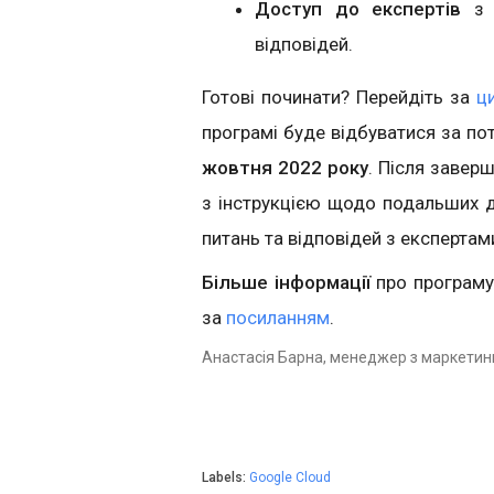
Доступ до експертів
з 
відповідей.
Готові починати? Перейдіть за
ц
програмі буде відбуватися за п
жовтня 2022 року
. Після завер
з інструкцією щодо подальших ді
питань та відповідей з експертам
Більше інформації
про програму
за
посиланням
.
Анастасія Барна, менеджер з маркетин
Labels:
Google Cloud