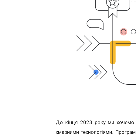
До кінця 2023 року ми хочемо 
хмарними технологіями. Програм