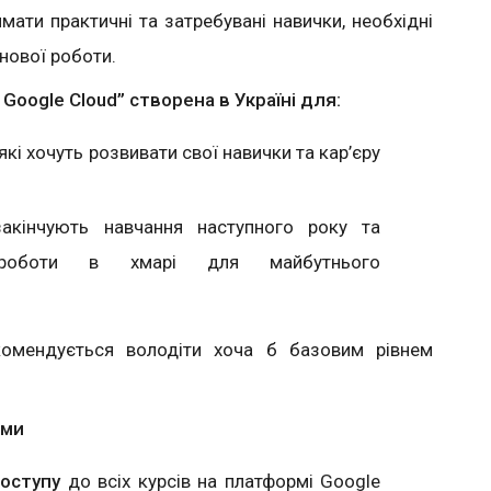
мати практичні та затребувані навички, необхідні
нової роботи.
Google Cloud” створена в Україні для:
 які хочуть розвивати свої навички та кар’єру
 закінчують навчання наступного року та
 роботи в хмарі для майбутнього
омендується володіти хоча б базовим рівнем
ами
оступу
до всіх курсів на платформі Google