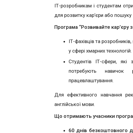
ІТ-розробникам і студентам отри
для розвитку кар’єри або пошуку 
Програма “Розвивайте кар’єру з 
ІТ-фахівців та розробників,
у сфері хмарних технологій.
Студентів ІТ-сфери, які
потребують навичок
працевлаштування.
Для ефективного навчання рек
англійської мови.
Що отримають учасники прогр
60 днів безкоштовного д