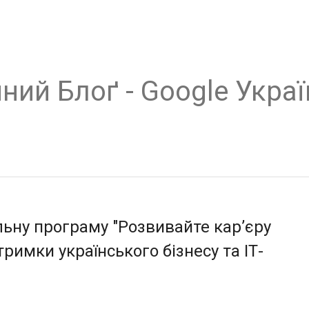
ний Блоґ - Google Украї
льну програму "Розвивайте кар’єру
тримки українського бізнесу та ІТ-