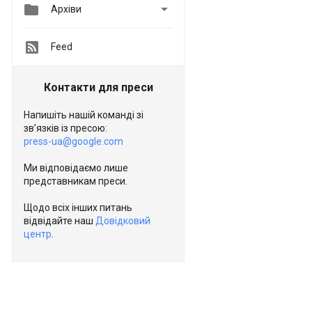


Архіви
Feed
Контакти для преси
Напишіть нашій команді зі
зв’язків із пресою:
press-ua@google.com
Ми відповідаємо лише
представникам преси.
Щодо всіх інших питань
відвідайте наш
Довідковий
центр
.