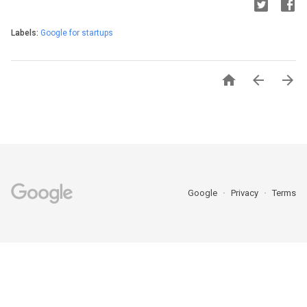
Labels:
Google for startups



Google
Privacy
Terms