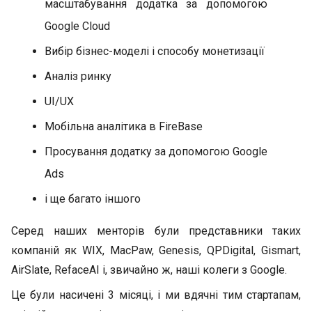
масштабування додатка за допомогою
Google Cloud
Вибір бізнес-моделі і способу монетизації
Аналіз ринку
UI/UX
Мобільна аналітика в FireBase
Просування додатку за допомогою Google
Ads
і ще багато іншого
Серед наших менторів були представники таких
компаній як WIX, MacPaw, Genesis, QPDigital, Gismart,
AirSlate, RefaceAI і, звичайно ж, наші колеги з Google.
Це були насичені 3 місяці, і ми вдячні тим стартапам,