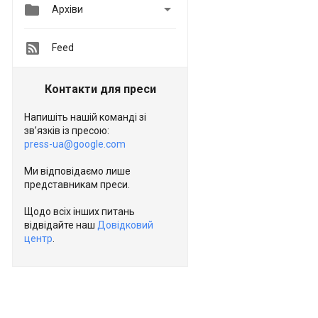


Архіви
Feed
Контакти для преси
Напишіть нашій команді зі
зв’язків із пресою:
press-ua@google.com
Ми відповідаємо лише
представникам преси.
Щодо всіх інших питань
відвідайте наш
Довідковий
центр
.