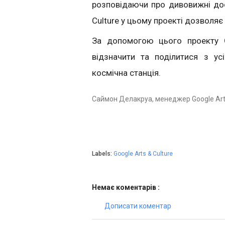
розповідаючи про дивовижні дос
Culture у цьому проекті дозволяє 
За допомогою цього проекту G
відзначити та поділитися з у
космічна станція.
Саймон Делакруа, менеджер Google Arts
Labels:
Google Arts & Culture
Немає коментарів :
Дописати коментар