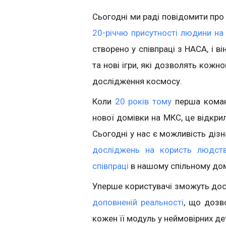
Сьогодні ми раді повідомити про 
20-річчю присутності людини на 
створено у співпраці з НАСА, і ві
та нові ігри, які дозволять кожн
дослідження космосу.
Коли
20 років тому
перша команд
нової домівки на МКС, це відкр
Сьогодні у нас є можливість дізн
досліджень на користь людст
співпраці
в нашому спільному дом
Уперше користувачі зможуть до
доповненій реальності
, що дозв
кожен її модуль у неймовірних де