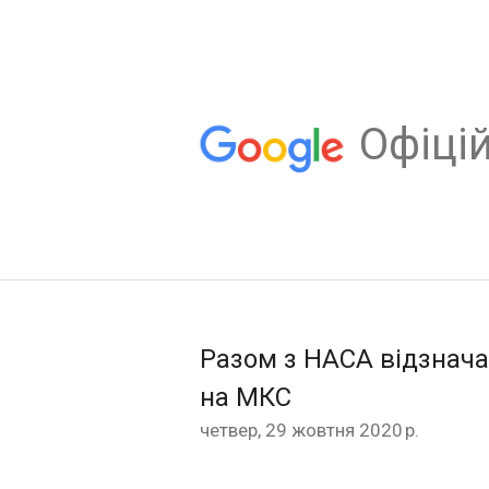
Oфіцій
Разом з НАСА відзнача
на МКС
четвер, 29 жовтня 2020 р.