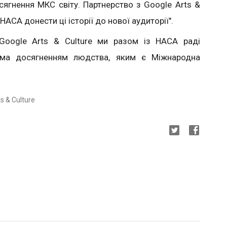
ягнення МКС світу. Партнерство з Google Arts &
НАСА донести ці історії до нової аудиторії".
oogle Arts & Culture ми разом із НАСА раді
сіма досягненням людства, яким є Міжнародна
 & Culture