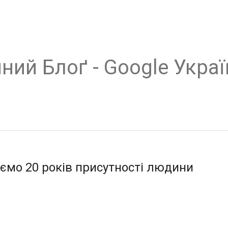
ний Блоґ - Google Украї
ємо 20 років присутності людини