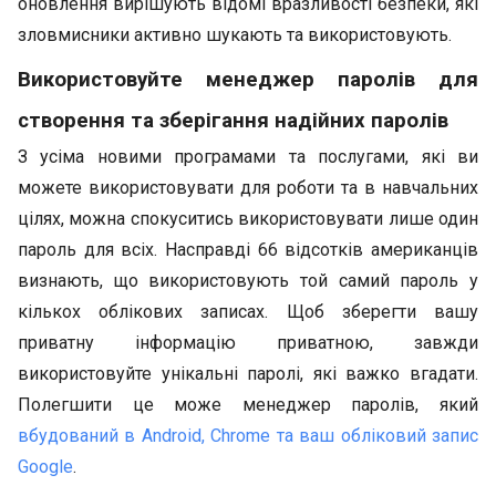
оновлення вирішують відомі вразливості безпеки, які
зловмисники активно шукають та використовують.
Використовуйте менеджер паролів для
створення та зберігання надійних паролів
З усіма новими програмами та послугами, які ви
можете використовувати для роботи та в навчальних
цілях, можна спокуситись використовувати лише один
пароль для всіх. Насправді 66 відсотків американців
визнають, що використовують той самий пароль у
кількох облікових записах. Щоб зберегти вашу
приватну інформацію приватною, завжди
використовуйте унікальні паролі, які важко вгадати.
Полегшити це може менеджер паролів, який
вбудований в Android, Chrome та ваш обліковий запис
Google
.