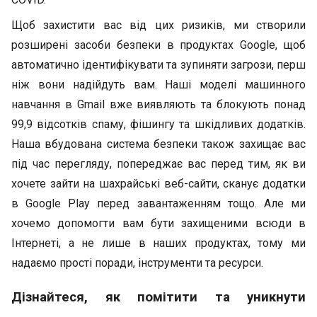
Щоб захистити вас від цих ризиків, ми створили
розширені засоби безпеки в продуктах Google, щоб
автоматично ідентифікувати та зупиняти загрози, перш
ніж вони надійдуть вам. Наші моделі машинного
навчання в Gmail вже виявляють та блокують понад
99,9 відсотків спаму, фішингу та шкідливих додатків.
Наша вбудована система безпеки також захищає вас
під час перегляду, попереджає вас перед тим, як ви
хочете зайти на шахрайські веб-сайти, сканує додатки
в Google Play перед завантаженням тощо. Але ми
хочемо допомогти вам бути захищеними всюди в
Інтернеті, а не лише в наших продуктах, тому ми
надаємо прості поради, інструменти та ресурси.
Дізнайтеся, як помітити та уникнути