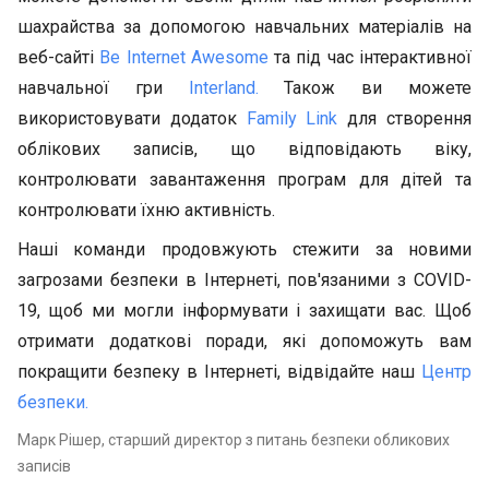
шахрайства за допомогою навчальних матеріалів на
веб-сайті
Be Internet Awesome
та під час інтерактивної
навчальної гри
Interland.
Також ви можете
використовувати додаток
Family Link
для створення
облікових записів, що відповідають віку,
контролювати завантаження програм для дітей та
контролювати їхню активність.
Наші команди продовжують стежити за новими
загрозами безпеки в Інтернеті, пов'язаними з COVID-
19, щоб ми могли інформувати і захищати вас. Щоб
отримати додаткові поради, які допоможуть вам
покращити безпеку в Інтернеті, відвідайте наш
Центр
безпеки.
Марк Рішер, старший директор з питань безпеки обликових
записів