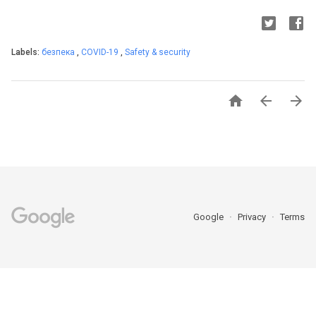
Labels:
безпека
,
COVID-19
,
Safety & security



Google
Privacy
Terms