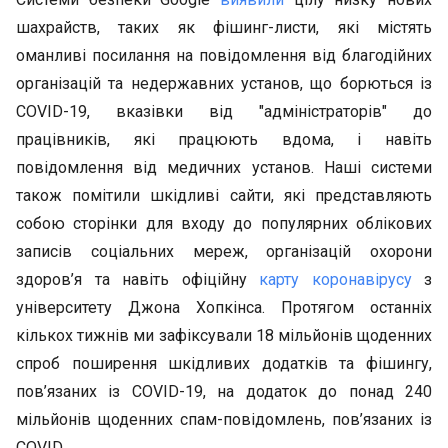
шахрайств, таких як фішинг-листи, які містять
оманливі посилання на повідомлення від благодійних
організацій та недержавних установ, що борються із
COVID-19, вказівки від "адміністраторів" до
працівників, які працюють вдома, і навіть
повідомлення від медичних установ. Наші системи
також помітили шкідливі сайти, які представляють
собою сторінки для входу до популярних облікових
записів соціальних мереж, організацій охорони
здоров’я та навіть офіційну
карту коронавірусу
з
університету Джона Хопкінса. Протягом останніх
кількох тижнів ми зафіксували 18 мільйонів щоденних
спроб поширення шкідливих додатків та фішингу,
пов’язаних із COVID-19, на додаток до понад 240
мільйонів щоденних спам-повідомлень, пов’язаних із
COVID.