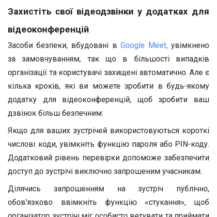
Захистіть свої відеодзвінки у додатках для
відеоконференцій
Засоби безпеки, вбудовані в
Google Meet,
увімкнено
за замовчуванням, так що в більшості випадків
організації та користувачі захищені автоматично. Але є
кілька кроків, які ви можете зробити в будь-якому
додатку для відеоконференцій, щоб зробити ваш
дзвінок більш безпечним:
Якщо для ваших зустрічей використовуються короткі
числові коди, увімкніть функцію пароля або PIN-коду.
Додатковий рівень перевірки допоможе забезпечити
доступ до зустрічі виключно запрошеним учасникам.
Ділячись запрошенням на зустріч публічно,
обов'язково ввімкніть функцію «стукання», щоб
організатор зустрічі міг особисто ветувати та приймати