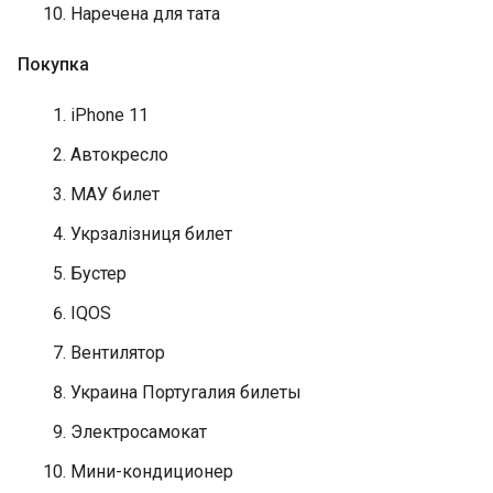
Наречена для тата
Покупка
iPhone 11
Автокресло
МАУ билет
Укрзалізниця билет
Бустер
IQOS
Вентилятор
Украина Португалия билеты
Электросамокат
Мини-кондиционер