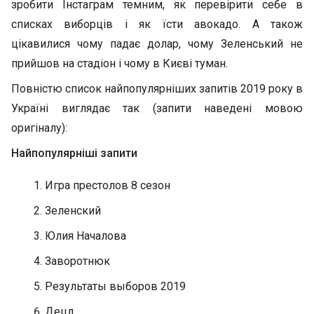
зробити Інстаграм темним, як перевірити себе в
списках виборців і як їсти авокадо. А також
цікавилися чому падає долар, чому Зеленський не
прийшов на стадіон і чому в Києві туман.
Повністю список найпопулярніших запитів 2019 року в
Україні виглядає так (запити наведені мовою
оригіналу):
Найпопулярніші запити
Игра престолов 8 сезон
Зеленский
Юлия Началова
Заворотнюк
Результаты выборов 2019
Децл