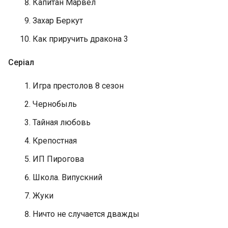
Капитан Марвел
Захар Беркут
Как приручить дракона 3
Серіал
Игра престолов 8 сезон
Чернобыль
Тайная любовь
Крепостная
ИП Пирогова
Школа. Випускний
Жуки
Ничто не случается дважды