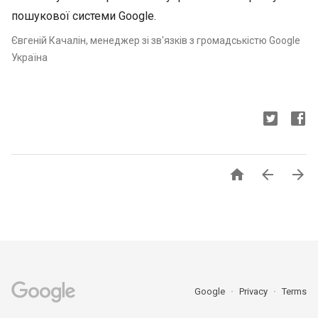
пошукової системи Google.
Євгеній Качалін, менеджер зі зв'язків з громадськістю Google
Україна



Google
Privacy
Terms