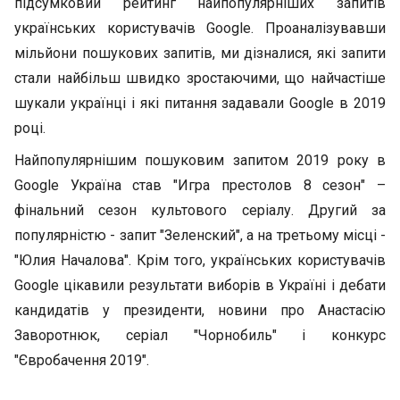
підсумковий рейтинг найпопулярніших запитів
українських користувачів Google. Проаналізувавши
мільйони пошукових запитів, ми дізналися, які запити
стали найбільш швидко зростаючими, що найчастіше
шукали українці і які питання задавали Google в 2019
році.
Найпопулярнішим пошуковим запитом 2019 року в
Google Україна став "Игра престолов 8 сезон" –
фінальний сезон культового серіалу. Другий за
популярністю - запит "Зеленский", а на третьому місці -
"Юлия Началова". Крім того, українських користувачів
Google цікавили результати виборів в Україні і дебати
кандидатів у президенти, новини про Анастасію
Заворотнюк, серіал "Чорнобиль" і конкурс
"Євробачення 2019".