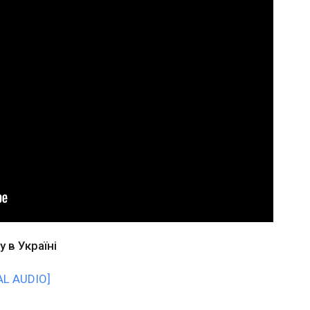
 в Україні
AL AUDIO]