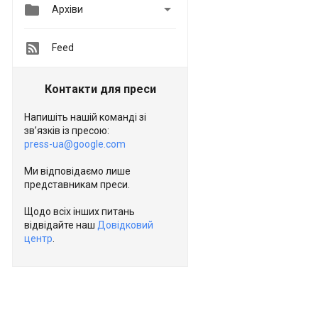


Архіви
Feed
Контакти для преси
Напишіть нашій команді зі
зв’язків із пресою:
press-ua@google.com
Ми відповідаємо лише
представникам преси.
Щодо всіх інших питань
відвідайте наш
Довідковий
центр
.