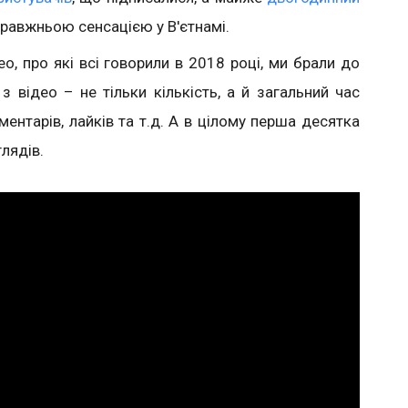
равжньою сенсацією у В'єтнамі.
о, про які всі говорили в 2018 році, ми брали до
з відео – не тільки кількість, а й загальний час
ментарів, лайків та т.д. А в цілому перша десятка
лядів.