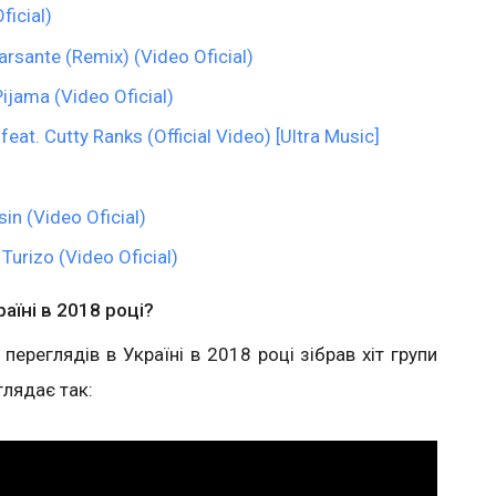
ficial)
rsante (Remix) (Video Oficial)
Pijama (Video Oficial)
at. Cutty Ranks (Official Video) [Ultra Music]
sin (Video Oficial)
Turizo (Video Oficial)
аїні в 2018 році?
ереглядів в Україні в 2018 році зібрав хіт групи
глядає так: