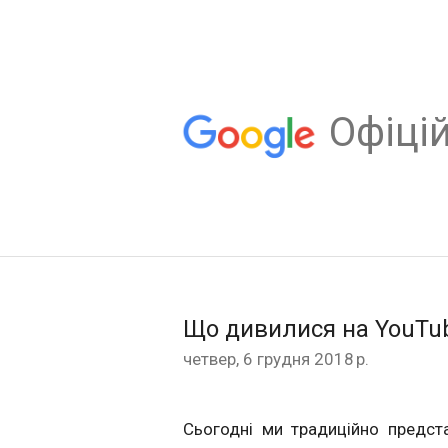
Oфіцій
Що дивилися на YouTube 
четвер, 6 грудня 2018 р.
Сьогодні ми традиційно предст