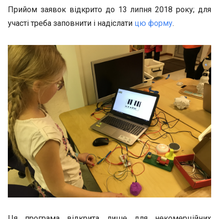
Прийом заявок відкрито до 13 липня 2018 року; для
участі треба заповнити і надіслати
цю форму
.
Ця програма відкрита лише для некомерційних