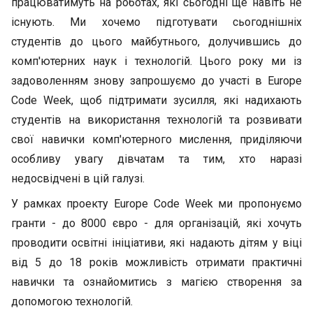
працюватимуть на роботах, які сьогодні ще навіть не
існують. Ми хочемо підготувати сьогоднішніх
студентів до цього майбутнього, долучившись до
комп'ютерних наук і технологій. Цього року ми із
задоволенням знову запрошуємо до участі в Europe
Code Week, щоб підтримати зусилля, які надихають
студентів на використання технологій та розвивати
свої навички комп'ютерного мислення, приділяючи
особливу увагу дівчатам та тим, хто наразі
недосвідчені в цій галузі.
У рамках проекту Europe Code Week ми пропонуємо
гранти - до 8000 євро - для організацій, які хочуть
проводити освітні ініціативи, які надають дітям у віці
від 5 до 18 років можливість отримати практичні
навички та ознайомитись з магією створення за
допомогою технологій.