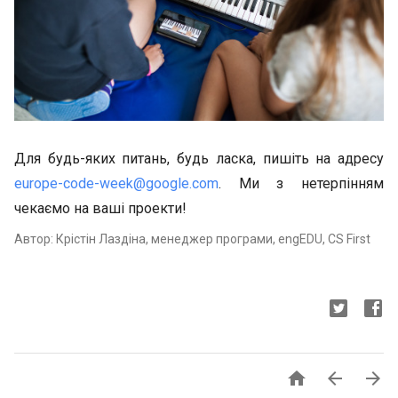
Для будь-яких питань, будь ласка, пишіть на адресу
europe-code-week@google.com
. Ми з нетерпінням
чекаємо на ваші проекти!
Автор: Крістін Лаздіна, менеджер програми, engEDU, CS First


