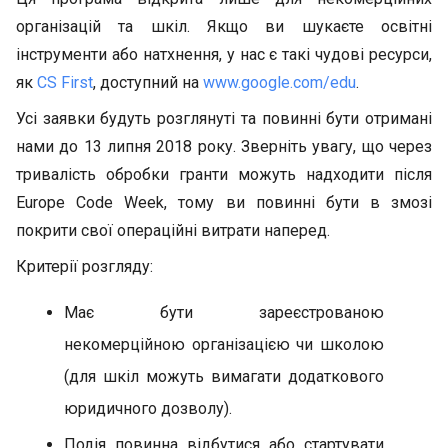
організацій та шкіл. Якщо ви шукаєте освітні
інструменти або натхнення, у нас є такі чудові ресурси,
як
CS First
, доступний на
www.google.com/edu
.
Усі заявки будуть розглянуті та повинні бути отримані
нами до 13 липня 2018 року. Зверніть увагу, що через
тривалість обробки гранти можуть надходити після
Europe Code Week, тому ви повинні бути в змозі
покрити свої операційні витрати наперед.
Критерії розгляду:
Має бути зареєстрованою
некомерційною організацією чи школою
(для шкіл можуть вимагати додаткового
юридичного дозволу).
Подія повинна відбутися або стартувати