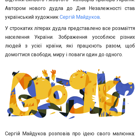
Автором нового дудла до Дня Незалежності став
український художник
Сергій Майдуков
.
У строкатих літерах дудла представлено все розмаїття
населення України. Зображення уособлює різних
людей з усієї країни, які працюють разом, щоб
домогтися свободи, миру і поваги один до одного.
Сергій Майдуков розповів про ідею свого малюнка: