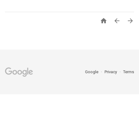



Google
Privacy
Terms