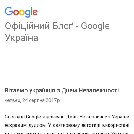
Oфіційний Блоґ - Google
Україна
Вітаємо українців з Днем Незалежності
четвер, 24 серпня 2017 р.
Сьогодні Google відзначає День Незалежності України
яскравим дудлом. У святковому логотипі використані
відтінки синього і жовтого - кольорів прапора України.