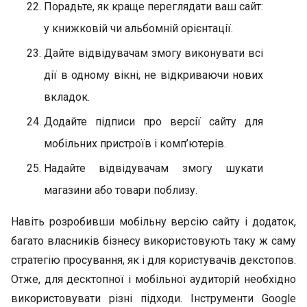
Порадьте, як краще переглядати ваш сайт:
у книжковій чи альбомній орієнтації.
Дайте відвідувачам змогу виконувати всі
дії в одному вікні, не відкриваючи нових
вкладок.
Додайте підписи про версії сайту для
мобільних пристроїв і комп’ютерів.
Надайте відвідувачам змогу шукати
магазини або товари поблизу.
Навіть розробивши мобільну версію сайту і додаток,
багато власників бізнесу використовують таку ж саму
стратегію просування, як і для користувачів декстопов.
Отже, для десктопної і мобільної аудиторій необхідно
використовувати різні підходи. Інструменти Google