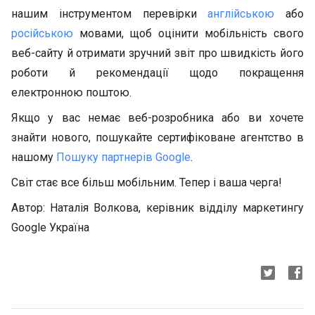
нашим інструментом перевірки
англійською
або
російською
мовами, щоб оцінити мобільність свого
веб-сайту й отримати зручний звіт про швидкість його
роботи й рекомендації щодо покращення
електронною поштою.
Якщо у вас немає веб-розробника або ви хочете
знайти нового, пошукайте сертифіковане агентство в
нашому
Пошуку партнерів Google
.
Світ стає все більш мобільним. Тепер і ваша черга!
Автор: Наталія Волкова, керівник відділу маркетингу
Google Україна