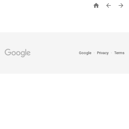



Google
Privacy
Terms