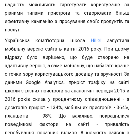
надають можливість таргетувати користувачів за
різними типами пристроїв та створювати більш
ефективну кампанію з просування своїх продуктів та
послуг.
Українська комп'ютерна школа
Hillel
запустила
мобільну версію сайта в квітні 2016 року. При цьому
відразу було вирішено, що буде створено не
адаптивну версію, а саме мобільну, що набагато краще
с точки зору користувацького досвіду та зручності. За
даними Google Analytics, приріст трафіку на сайті
школи з різних пристроїв за аналогічні періоди 2015 и
2016 років склав у процентному співвідношенні - з
десктопів приріст - 134%, мобільних пристроїв - 364%,
планшетів - 98%. Що важливо, покращилися
поведінкові фактори на сайті - тривалість
перебування, показник відмов. А кількість заявок з