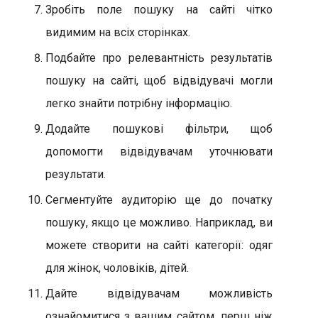
Зробіть поле пошуку на сайті чітко
видимим на всіх сторінках.
Подбайте про релевантність результатів
пошуку на сайті, щоб відвідувачі могли
легко знайти потрібну інформацію.
Додайте пошукові фільтри, щоб
допомогти відвідувачам уточнювати
результати.
Сегментуйте аудиторію ще до початку
пошуку, якщо це можливо. Наприклад, ви
можете створити на сайті категорії: одяг
для жінок, чоловіків, дітей.
Дайте відвідувачам можливість
ознайомитися з вашим сайтом, перш ніж