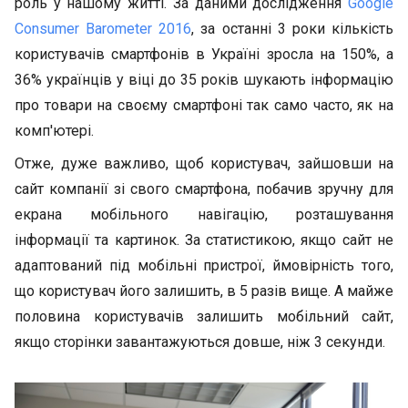
роль у нашому житті. За даними дослідження
Google
Consumer Barometer 2016
, за останні 3 роки кількість
користувачів смартфонів в Україні зросла на 150%, а
36% українців у віці до 35 років шукають інформацію
про товари на своєму смартфоні так само часто, як на
комп'ютері.
Отже, дуже важливо, щоб користувач, зайшовши на
сайт компанії зі свого смартфона, побачив зручну для
екрана мобільного навігацію, розташування
інформації та картинок. За статистикою, якщо сайт не
адаптований під мобільні пристрої, ймовірність того,
що користувач його залишить, в 5 разів вище. А майже
половина користувачів залишить мобільний сайт,
якщо сторінки завантажуються довше, ніж 3 секунди.