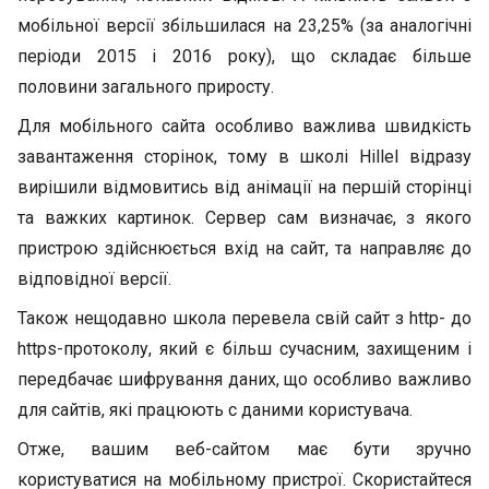
мобільної версії збільшилася на 23,25% (за аналогічні
періоди 2015 і 2016 року), що складає більше
половини загального приросту.
Для мобільного сайта особливо важлива швидкість
завантаження сторінок, тому в школі Hillel відразу
вирішили відмовитись від анімації на першій сторінці
та важких картинок. Сервер сам визначає, з якого
пристрою здійснюється вхід на сайт, та направляє до
відповідної версії.
Також нещодавно школа перевела свій сайт з http- до
https-протоколу, який є більш сучасним, захищеним і
передбачає шифрування даних, що особливо важливо
для сайтів, які працюють с даними користувача.
Отже, вашим веб-сайтом має бути зручно
користуватися на мобільному пристрої. Скористайтеся