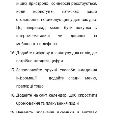
інших пристроях. Конверсія реєструється,
коли користувач натискає ваше
оголошення та виконує цінну для вас дію.
Це, наприклад, може бути покупка в
інтернет-магазині чи дзвінок із
мобільного телефона.
Додайте цифрову клавіатуру для полів, де
потрібно вводити цифри.
Запропонуйте зручні способи введення
інформації – додайте спадні меню,
прапорці тощо.
Додайте на сайт календар, щоб спростити
бронювання та планування подій.
Наведіть зрозумілі вказівки й миттєву