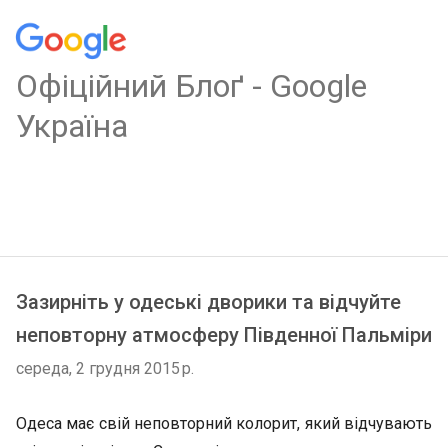
Oфіційний Блоґ - Google
Україна
Зазирніть у одеські дворики та відчуйте
неповторну атмосферу Південної Пальміри
середа, 2 грудня 2015 р.
Одеса має свій неповторний колорит, який відчувають