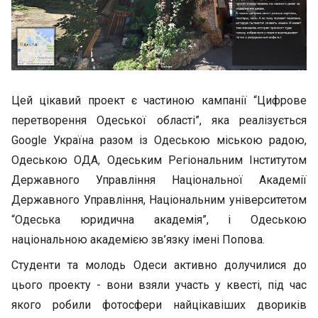
Цей цікавий проект є частиною кампанії “Цифрове
перетворення Одеської області”, яка реалізується
Google Україна разом із Одеською міською радою,
Одеською ОДА, Одеським Регіональним Інститутом
Державного Управління Національної Академії
Державного Управління, Національним університетом
“Одеська юридична академія”, і Одеською
національною академією зв’язку імені Попова.
Студенти та молодь Одеси активно долучилися до
цього проекту - вони взяли участь у квесті, під час
якого робили фотосфери найцікавіших двориків