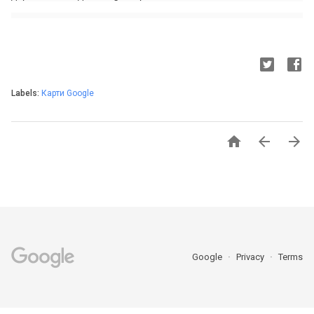
Labels:
Карти Google



Google
Privacy
Terms