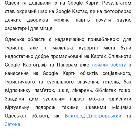
Одеси та додавали їх на Google Карти. Результатом
став окремий шар на Google Картах, де на фотосферах
деяких двориків можна навіть почути звуки,
характерні для місця.
Одеська область є надзвичайно привабливою для
туристів, але її маленькі курортні міста були
недостатньо добре промальовані на Картах. Спільноти
Google Картограф та Панорам вже
почали роботу
з
нанесення на Google Карти об'єктів соціального,
туристичного та суспільного значення: готелів, баз
відпочинку, пам’яток, шкіл, лікарень, бібліотек тощо.
Завдяки цим зусиллям наразі можна здійснити
віртуальну подорож такими цікавими місцями
Одеської області, як
Білгород-Дністровський
та
Затока
.