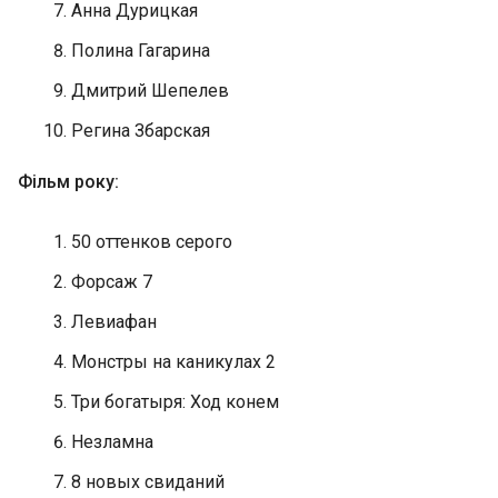
Анна Дурицкая
Полина Гагарина
Дмитрий Шепелев
Регина Збарская
Фільм року:
50 оттенков серого
Форсаж 7
Левиафан
Монстры на каникулах 2
Три богатыря: Ход конем
Незламна
8 новых свиданий