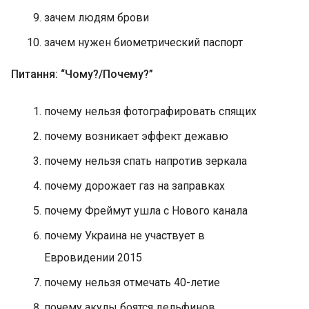
зачем людям брови
зачем нужен биометрический паспорт
Питання: “Чому?/Почему?”
почему нельзя фотографировать спящих
почему возникает эффект дежавю
почему нельзя спать напротив зеркала
почему дорожает газ на заправках
почему Фреймут ушла с Нового канала
почему Украина не участвует в
Евровидении 2015
почему нельзя отмечать 40-летие
почему акулы боятся дельфинов