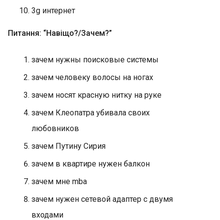
3g интернет
Питання: “Навіщо?/Зачем?”
зачем нужны поисковые системы
зачем человеку волосы на ногах
зачем носят красную нитку на руке
зачем Клеопатра убивала своих
любовников
зачем Путину Сирия
зачем в квартире нужен балкон
зачем мне mba
зачем нужен сетевой адаптер с двумя
входами