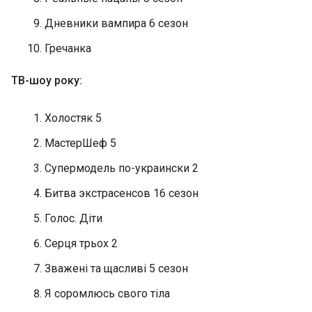
Дневники вампира 6 сезон
Гречанка
ТВ-шоу року:
Холостяк 5
МастерШеф 5
Супермодель по-украински 2
Битва экстрасенсов 16 сезон
Голос. Діти
Серця трьох 2
Зважені та щасливі 5 сезон
Я соромлюсь свого тіла