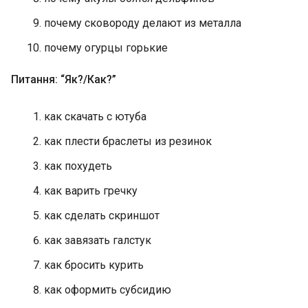
почему сковороду делают из металла
почему огурцы горькие
Питання: “Як?/Как?”
как скачать с ютуба
как плести браслеты из резинок
как похудеть
как варить гречку
как сделать скриншот
как завязать галстук
как бросить курить
как оформить субсидию