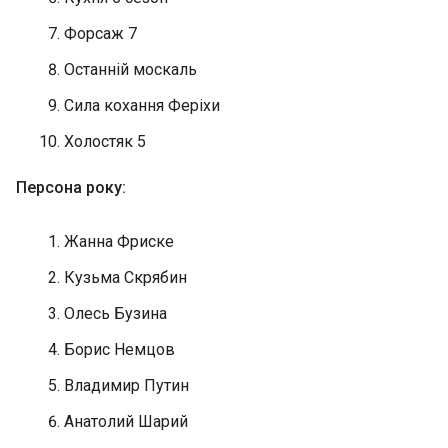
Форсаж 7
Останній москаль
Сила кохання Феріхи
Холостяк 5
Персона року:
Жанна Фриске
Кузьма Скрябин
Олесь Бузина
Борис Немцов
Владимир Путин
Анатолий Шарий