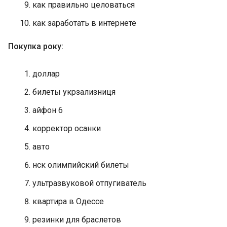
как правильно целоваться
как заработать в интернете
Покупка року:
доллар
билеты укрзализниця
айфон 6
корректор осанки
авто
нск олимпийский билеты
ультразвуковой отпугиватель
квартира в Одессе
резинки для браслетов