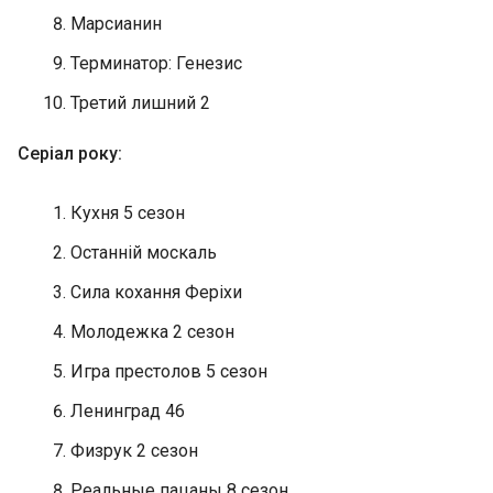
Марсианин
Терминатор: Генезис
Третий лишний 2
Серіал року:
Кухня 5 сезон
Останній москаль
Сила кохання Феріхи
Молодежка 2 сезон
Игра престолов 5 сезон
Ленинград 46
Физрук 2 сезон
Реальные пацаны 8 сезон