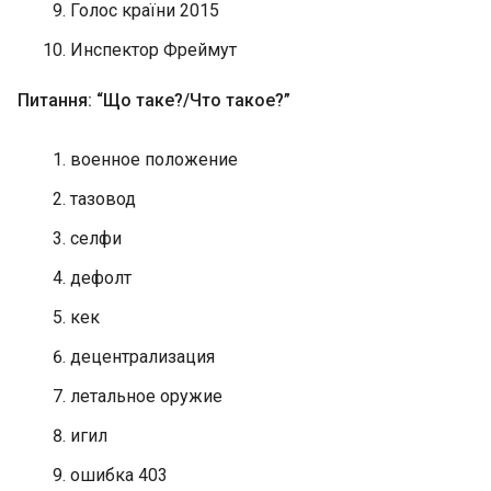
Голос країни 2015
Инспектор Фреймут
Питання: “Що таке?/Что такое?”
военное положение
тазовод
селфи
дефолт
кек
децентрализация
летальное оружие
игил
ошибка 403