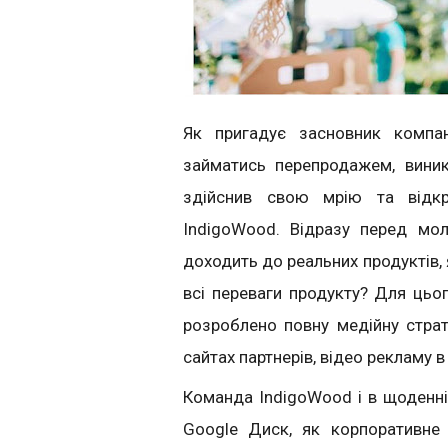
Як пригадує засновник компа
займатись перепродажем, вини
здійснив свою мрію та відк
IndigoWood. Відразу перед мо
доходить до реальних продуктів, 
всі переваги продукту? Для ць
розроблено повну медійну страт
сайтах партнерів, відео рекламу в
Команда IndigoWood і в щоденні
Google Диск, як корпоративне