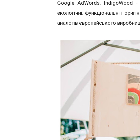
Google AdWords. IndigoWood - ц
екологічні, функціональні і ориг
аналогів європейського виробни