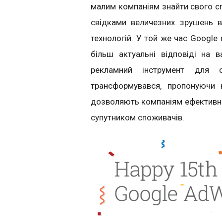
малим компаніям знайти свого с
свідками величезних зрушень в
технологій. У той же час Googl
більш актуальні відповіді на 
рекламний інструмент для с
трансформувався, пропонуючи 
дозволяють компаніям ефективно 
супутником споживачів.