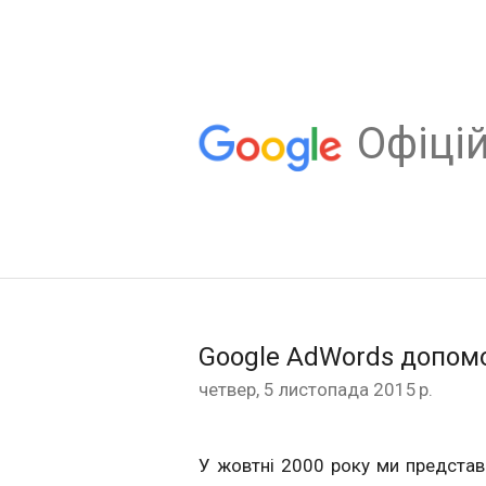
Oфіцій
Google AdWords допомож
четвер, 5 листопада 2015 р.
У жовтні 2000 року ми предста