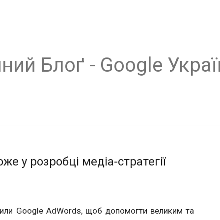
ний Блоґ - Google Украї
е у розробці медіа-стратегії
вили Google AdWords, щоб допомогти великим та