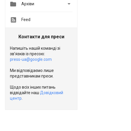


Архіви
Feed
Контакти для преси
Напишіть нашій команді зі
зв’язків із пресою:
press-ua@google.com
Ми відповідаємо лише
представникам преси.
Щодо всіх інших питань
відвідайте наш
Довідковий
центр
.