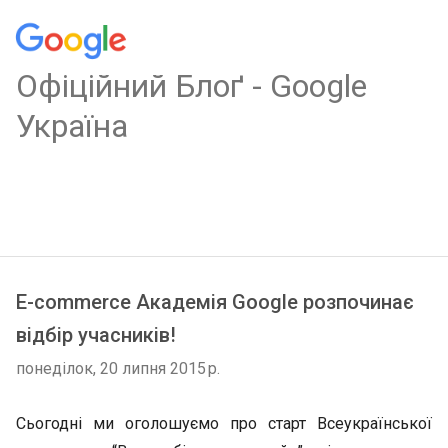
Oфіційний Блоґ - Google
Україна
E-commerce Академія Google розпочинає
відбір учасників!
понеділок, 20 липня 2015 р.
Сьогодні ми оголошуємо про старт Всеукраїнської