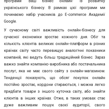
програми “Ваш бізнес онлайн” із розвитку
українського бізнесу. В рамках цієї програми ми
починаємо набір учасників до E-commerce Академії
Google.
У сучасному світі важливість онлайн-бізнесу для
сучасної економіки зростає кожного дня. Обіг та
кількість клієнтів великих онлайн-платформ в різних
країнах світу часто перевищує аналогічні показники
компаній, які ведуть більш традиційний бізнес. Зараз
важко знайти компанію-виробника або постачальника
послуг, яка не має свого сайту з онлайн-магазином.
Тенденції показують, що обсяг покупок онлайн
постійно зростає, кордони стираються, і можна легко
придбати товари з іншого куточка світу, або знайти
клієнтів в інших країнах. Отже, в таких умовах стає
дуже важливим пошук своєї аудиторії, свого