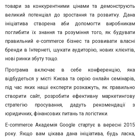
товари за конкурентними цінами та демонструють
великий потенціал до зростання та розвитку. Дана
ініціатива створена аби допомогти виробникам
поглибити їх знання та розуміння того, як будувати
правильний e-commerce бізнес та розвивати власні
бренди в Інтернеті, шукати аудиторію, нових клієнтів,
нові ринки збуту тощо.
Програма включає в себе конференцію, яка
відбудеться у місті Києва та серію онлайн семінарів,
під час яких наші експерти розкажуть, як правильно
створити сайт, розробити ефективну маркетингову
стратегію просування, дадуть рекомендації з
юридичних, фінансових питань та логістики.
E-commerce Академія Google стартує в вересні 2015
року. Якщо вам цікава дана ініціатива, будь ласка,