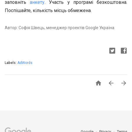
заповніть
анкету
. Участь у програмі безкоштовна.
Поспішайте, кількість місць обмежена.
Автор: Софія Швець, менеджер проектів Google Україна
Labels:
AdWords



Google
Privacy
Terms