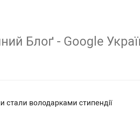
ний Блоґ - Google Украї
ки стали володарками стипендії