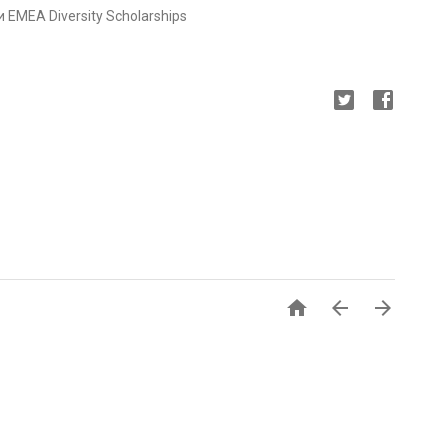
EMEA Diversity Scholarships


