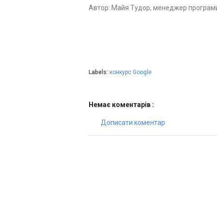
Автор: Майя Тудор, менеджер програми 
Labels:
конкурс Google
Немає коментарів :
Дописати коментар