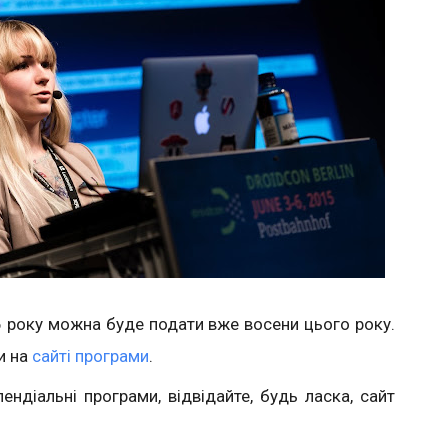
6 року можна буде подати вже восени цього року.
и на
сайті програми
.
ендіальні програми, відвідайте, будь ласка, сайт