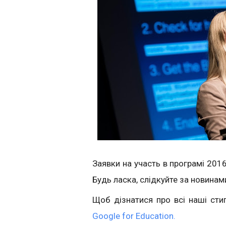
Заявки на участь в програмі 201
Будь ласка, слідкуйте за новинам
Щоб дізнатися про всі наші стип
Google for Education.