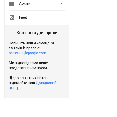


Архіви
Feed
Контакти для преси
Напишіть нашій команді зі
зв’язків із пресою:
press-ua@google.com
Ми відповідаємо лише
представникам преси.
Щодо всіх інших питань
відвідайте наш
Довідковий
центр
.