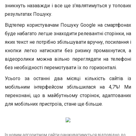
зникнуть назавжди і все ще з’являтимуться у топових
результатах Пошуку.
Відтепер користувачам Пошуку Google на смартфонах
буде набагато легше знаходити релевантні сторінки, на
яких текст не потрібно збільшувати вручну, посилання і
кнопки легко натискати без ризику промахнутися, а
відеоролики можна вільно переглядати на телефоні
без необхідності перемотувати їх по горизонталі.
Усього за останні два місяці кількість сайтів із
мобільним інтерфейсом збільшилася на 4,7%! Ми
переконані, що в майбутньому сторінок, адаптованих
для мобільних пристроїв, стане ще більше.
Із новим алгоритмом сайти ранжуватимуться відповідно до