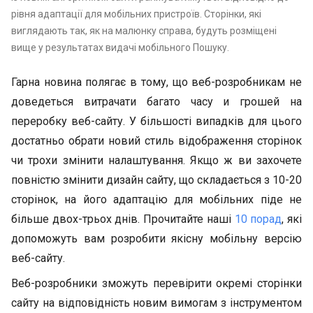
рівня адаптації для мобільних пристроїв. Сторінки, які
виглядають так, як на малюнку справа, будуть розміщені
вище у результатах видачі мобільного Пошуку.
Гарна новина полягає в тому, що веб-розробникам не
доведеться витрачати багато часу и грошей на
переробку веб-сайту. У більшості випадків для цього
достатньо обрати новий стиль відображення сторінок
чи трохи змінити налаштування. Якщо ж ви захочете
повністю змінити дизайн сайту, що складається з 10-20
сторінок, на його адаптацію для мобільних піде не
більше двох-трьох днів. Прочитайте наші
10 порад
, які
допоможуть вам розробити якісну мобільну версію
веб-сайту.
Веб-розробники зможуть перевірити окремі сторінки
сайту на відповідність новим вимогам з інструментом