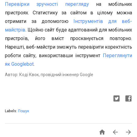
Перевірки зручності перегляду
на мобільних
пристроях. Статистику за сайтом в цілому можна
отримати за допомогою
Інструментів для веб-
майстрів
. Щойно сайт буде адаптований для мобільних
пристроїв, його вміст просканується повторно.
Нарешті, веб-майстри зможуть перевірити коректність
роботи сайту, використавши інструмент
Переглянути
як Googlebot
.
Автор: Коді Квок, провідний інженер Google
Labels:
Пошук


