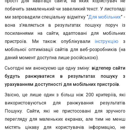
прості для навігації сайти, на яких користувач не
побачить замаленький чи завеликий текст. У листопаді
ми запровадили спеціальну відмітку “
Для мобільних
” -
вона з’являється в результатах пошуку поруч із
посиланнями на сайти, адаптовані для мобільних
пристроїв. Ми також опублікували
інструкцію
з
мобільної оптимізації сайтів для веб-розробників (на
даний момент доступна лише російською).
Сьогодні ми анонсуємо ще одну зміну:
відтепер сайти
будуть ранжуватися в результатах пошуку з
урахуванням доступності для мобільних пристроїв.
Звісно, це лише один з більш ніж 200 критеріїв, які
використовуються для ранжування результатів
Пошуку. Сайти, які не пристосовані для зручного
перегляду для маленьких екранах, але тим не менш
містять цікаву для користувачів інформацію, не