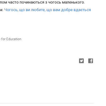
іалом часто починаються з чогось маленького.
им.
Чогось, що ви любите, що вам добре вдається
for Education