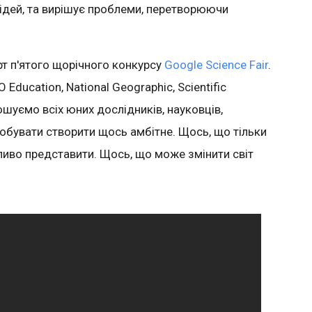
відей, та вирішує проблеми, перетворюючи
т п'ятого щорічного конкурсу
Google Science Fair
.
ducation, National Geographic, Scientific
рошуємо всіх юних дослідників, науковців,
робувати створити щось амбітне. Щось, що тільки
ливо представити. Щось, що може змінити світ