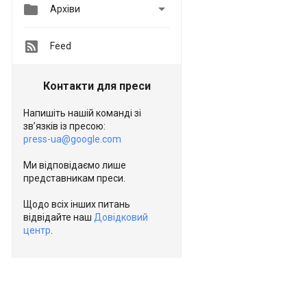


Архіви
Feed
Контакти для преси
Напишіть нашій команді зі
зв’язків із пресою:
press-ua@google.com
Ми відповідаємо лише
представникам преси.
Щодо всіх інших питань
відвідайте наш
Довідковий
центр
.