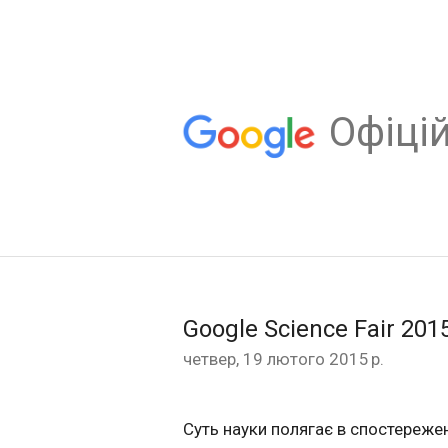
Oфіцій
Google Science Fair 20
четвер, 19 лютого 2015 р.
Суть науки полягає в спостережен