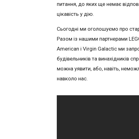
питання, до яких ще немає відпо
цікавість у дію.
Сьогодні ми оголошуємо про стар
Разом із нашими партнерами LEGO E
American і Virgin Galactic ми зап
будівельників та винахідників сп
можна уявити, або, навіть, немож
навколо нас.