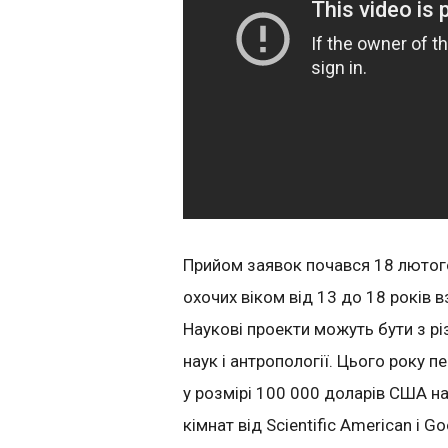
Прийом заявок почався 18 лютого
охочих віком від 13 до 18 років в
Наукові проекти можуть бути з різ
наук і антропології. Цього року 
у розмірі 100 000 доларів США на
кімнат від Scientific American і G