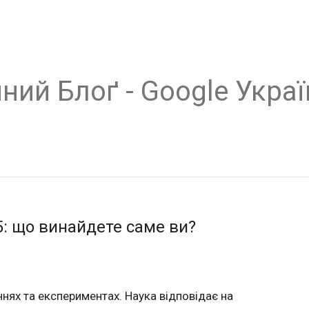
ний Блоґ - Google Украї
15: що винайдете саме ви?
нях та експериментах. Наука відповідає на