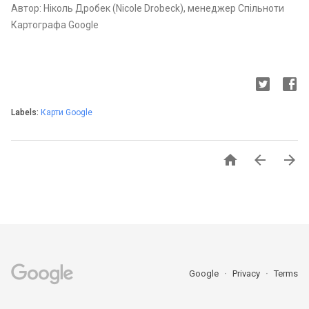
Автор: Ніколь Дробек (Nicole Drobeck), менеджер Спільноти
Картографа Google
Labels:
Карти Google



Google
Privacy
Terms