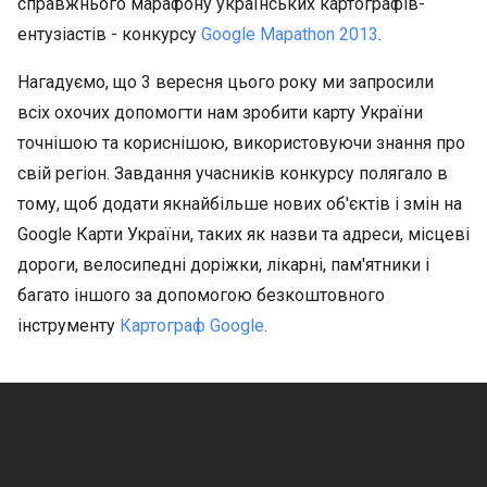
справжнього марафону українських картографів-
ентузіастів - конкурсу
Google Mapathon 2013
.
Нагадуємо, що 3 вересня цього року ми запросили
всіх охочих допомогти нам зробити карту України
точнішою та кориснішою, використовуючи знання про
свій регіон. Завдання учасників конкурсу полягало в
тому, щоб додати якнайбільше нових об'єктів і змін на
Google Карти України, таких як назви та адреси, місцеві
дороги, велосипедні доріжки, лікарні, пам'ятники і
багато іншого за допомогою безкоштовного
інструменту
Картограф Google
.