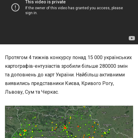
Протягом 4 тижнів конкурсу понад 15 000 українських
картографів-ентузіастів зробили більше 280000 змін
та доповнень до карт України. Найбільш активними
виявились представники Києва, Кривого Рогу,
Львову, Сум та Черкас.