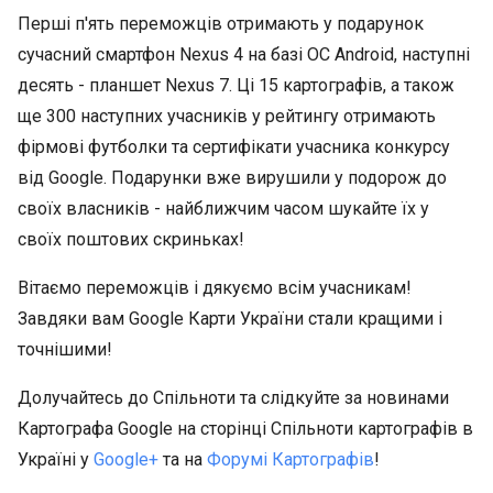
Перші п'ять переможців отримають у подарунок
сучасний смартфон Nexus 4 на базі ОС Android, наступні
десять - планшет Nexus 7. Ці 15 картографів, а також
ще 300 наступних учасників у рейтингу отримають
фірмові футболки та сертифікати учасника конкурсу
від Google. Подарунки вже вирушили у подорож до
своїх власників - найближчим часом шукайте їх у
своїх поштових скриньках!
Вітаємо переможців і дякуємо всім учасникам!
Завдяки вам Google Карти України стали кращими і
точнішими!
Долучайтесь до Спільноти та слідкуйте за новинами
Картографа Google на сторінці Спільноти картографів в
Україні у
Google+
та на
Форумі Картографів
!