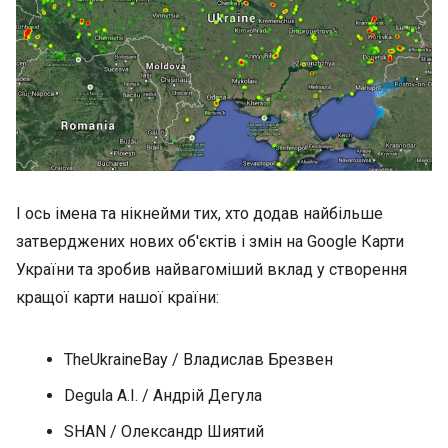
І ось імена та нікнейми тих, хто додав найбільше
затверджених нових об'єктів і змін на Google Карти
України та зробив найвагоміший вклад у створення
кращої карти нашої країни:
TheUkraineBay / Владислав Брезвен
Degula A.I. / Андрій Дегула
SHAN / Олександр Шиятий