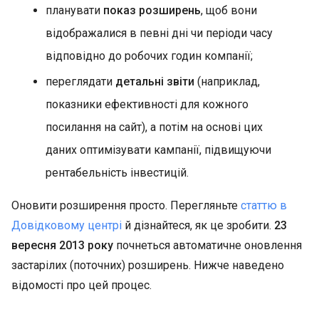
планувати
показ розширень
, щоб вони
відображалися в певні дні чи періоди часу
відповідно до робочих годин компанії;
переглядати
детальні звіти
(наприклад,
показники ефективності для кожного
посилання на сайт), а потім на основі цих
даних оптимізувати кампанії, підвищуючи
рентабельність інвестицій.
Оновити розширення просто. Перегляньте
статтю в
Довідковому центрі
й дізнайтеся, як це зробити.
23
вересня 2013 року
почнеться автоматичне оновлення
застарілих (поточних) розширень. Нижче наведено
відомості про цей процес.