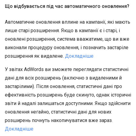
Що відбувається під час автоматичного оновлення?
Автоматичне оновлення вплине на кампанії, які мають
лише старі розширення. Якщо в кампанії є і старі, і
оновлені розширення, система вважатиме, що ви вже
виконали процедуру оновлення, і позначить застаріле
розширення як видалене.
Докладніше
У звітах AdWords ви зможете переглядати статистичні
дані для всіх розширень (включно з видаленими й
застарілими). Після оновлення, статистичні дані про
ефективність розширень буде скинуто, однак історичні
звіти й надалі залишаться доступними. Якщо здійснити
оновлення негайно, статистичні дані для нових
розширень почнуть накопичуватися вже зараз.
Докладніше