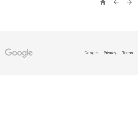



Google
Privacy
Terms