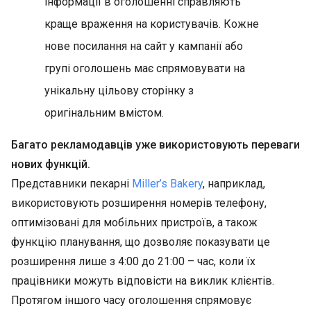
інформації в оголошенні справляють
краще враження на користувачів. Кожне
нове посилання на сайт у кампанії або
групі оголошень має спрямовувати на
унікальну цільову сторінку з
оригінальним вмістом.
Багато рекламодавців уже використовують переваги
нових функцій.
Представники пекарні
Miller’s Bakery
, наприклад,
використовують розширення номерів телефону,
оптимізовані для мобільних пристроїв, а також
функцію планування, що дозволяє показувати це
розширення лише з 4:00 до 21:00 – час, коли їх
працівники можуть відповісти на виклик клієнтів.
Протягом іншого часу оголошення спрямовує