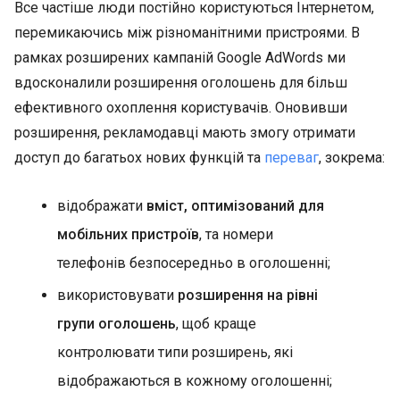
Все частіше люди постійно користуються Інтернетом,
перемикаючись між різноманітними пристроями. В
рамках розширених кампаній Google AdWords ми
вдосконалили розширення оголошень для більш
ефективного охоплення користувачів. Оновивши
розширення, рекламодавці мають змогу отримати
доступ до багатьох нових функцій та
переваг
, зокрема:
відображати
вміст, оптимізований для
мобільних пристроїв
, та номери
телефонів безпосередньо в оголошенні;
використовувати
розширення на рівні
групи оголошень
, щоб краще
контролювати типи розширень, які
відображаються в кожному оголошенні;