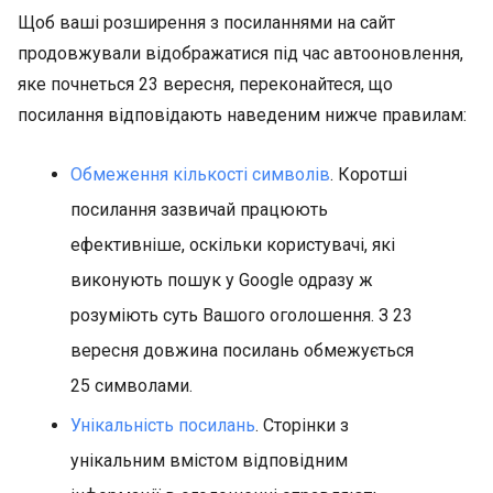
Щоб ваші розширення з посиланнями на сайт
продовжували відображатися під час автооновлення,
яке почнеться 23 вересня, переконайтеся, що
посилання відповідають наведеним нижче правилам:
Обмеження кількості символів
. Коротші
посилання зазвичай працюють
ефективніше, оскільки користувачі, які
виконують пошук у Google одразу ж
розуміють суть Вашого оголошення. З 23
вересня довжина посилань обмежується
25 символами.
Унікальність посилань
. Сторінки з
унікальним вмістом відповідним