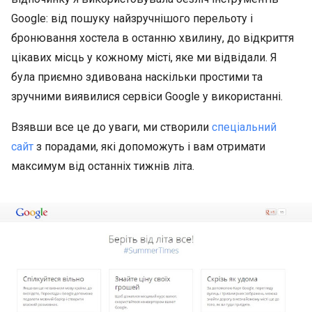
Google: від пошуку найзручнішого перельоту і
бронювання хостела в останню хвилину, до відкриття
цікавих місць у кожному місті, яке ми відвідали. Я
була приємно здивована наскільки простими та
зручними виявилися сервіси Google у використанні.
Взявши все це до уваги, ми створили
спеціальний
сайт
з порадами, які допоможуть і вам отримати
максимум від останніх тижнів літа.