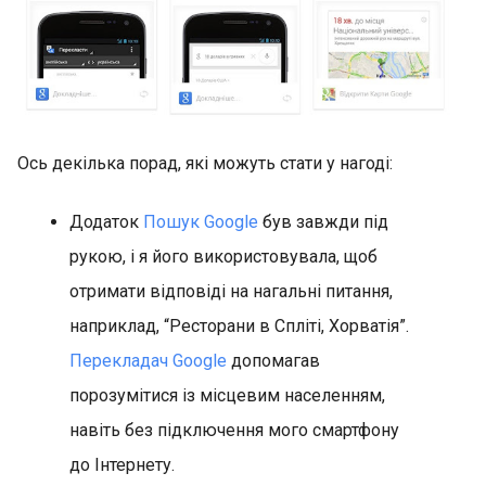
Ось декілька порад, які можуть стати у нагоді:
Додаток
Пошук Google
був завжди під
рукою, і я його використовувала, щоб
отримати відповіді на нагальні питання,
наприклад, “Ресторани в Спліті, Хорватія”.
Перекладач Google
допомагав
порозумітися із місцевим населенням,
навіть без підключення мого смартфону
до Інтернету.