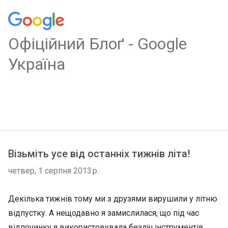
Oфіційний Блоґ - Google
Україна
Візьміть усе від останніх тижнів літа!
четвер, 1 серпня 2013 р.
Декілька тижнів тому ми з друзями вирушили у літню
відпустку. А нещодавно я замислилася, що під час
відпочинку я використовувала безліч інструментів