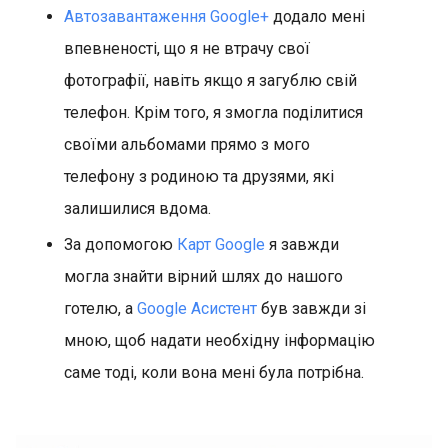
Автозавантаження Google+
додало мені
впевненості, що я не втрачу свої
фотографії, навіть якщо я загублю свій
телефон. Крім того, я змогла поділитися
своїми альбомами прямо з мого
телефону з родиною та друзями, які
залишилися вдома.
За допомогою
Карт Google
я завжди
могла знайти вірний шлях до нашого
готелю, а
Google Асистент
був завжди зі
мною, щоб надати необхідну інформацію
саме тоді, коли вона мені була потрібна.