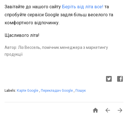
Завітайте до нашого сайту
Беріть від літа все!
та
спробуйте сервіси Google задля більш веселого та
комфортного відпочинку.
Щасливого літа!
Автор: Ліз Вессель, помічник менеджера з маркетингу
продукції
Labels:
Карти Google
,
Перекладач Google
,
Пошук


