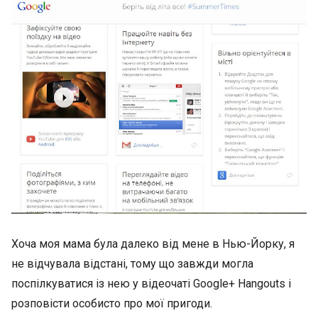
Хоча моя мама була далеко від мене в Нью-Йорку, я
не відчувала відстані, тому що завжди могла
поспілкуватися із нею у відеочаті Google+ Hangouts і
розповісти особисто про мої пригоди.