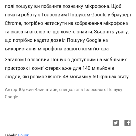
полі пошуку ви побачите позначку мікрофона. Щоб
почати роботу з Голосовим Пошуком Google у браузері
Chrome, потрібно натиснути на зображення мікрофона
та сказати вголос те, що хочете знайти. Зверніть увагу,
що потрібно надати дозвіл Пошуку Google на
використання мікрофона вашого комп'ютера.
Загалом Голосовий Пошук є доступним на мобільних
пристроях і комп'ютерах вже для 140 мільйонів
людей, які розмовляють 48 мовами у 50 країнах світу.
Автор: Юджин Вайнштайн, спеціаліст з Голосового Пошуку
Google
Labels:
Пошук