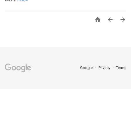



Google
Privacy
Terms