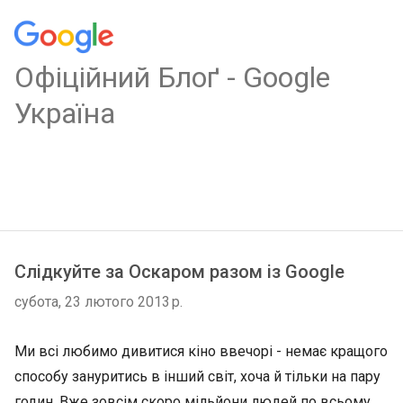
Oфіційний Блоґ - Google
Україна
Слідкуйте за Оскаром разом із Google
субота, 23 лютого 2013 р.
Ми всі любимо дивитися кіно ввечорі - немає кращого
способу зануритись в інший світ, хоча й тільки на пару
годин. Вже зовсім скоро мільйони людей по всьому