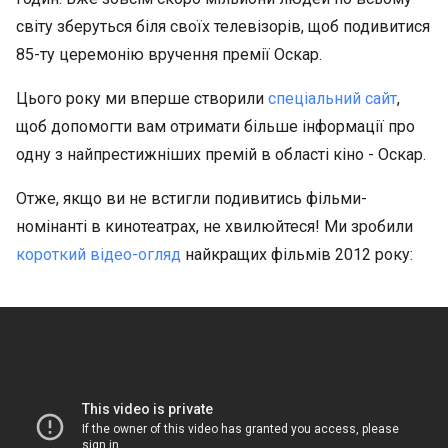
світу зберуться біля своїх телевізорів, щоб подивитися
85-ту церемонію вручення премії Оскар.
Цього року ми вперше створили
спеціальний сайт
,
щоб допомогти вам отримати більше інформації про
одну з найпрестижніших премій в області кіно - Оскар.
Отже, якщо ви не встигли подивитись фільми-
номінанті в кинотеатрах, не хвилюйтеся! Ми зробили
короткий відео-огляд
найкращих фільмів 2012 року: