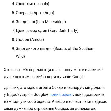
Лінкольн (Lincoln)
Операція Арго (Аrgo)
Знедолені (Les Misérables)
Ціль номер один (Zero Dark Thirty)
Любов (Amour)
Звірі дикого півдня (Beasts of the Southern
Wild)
Хто знає, ім’я переможця цього року може виявитися
дуже схожим на вибір користувачів Google.
Для тих, хто мріє виграти Оскар власноруч, ми додали
у ВідеоЗустрічи Google+
новий ефект
, який дозволить
вам відчути себе зіркою. А якщо вас настільки надихає
сама думка про отримання Оскара, за допомогою