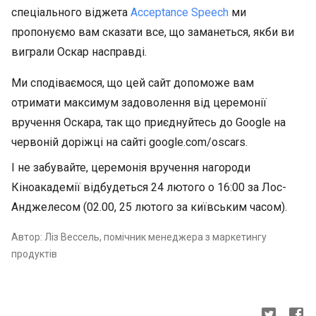
спеціального віджета
Acceptance Speech
ми
пропонуємо вам сказати все, що заманеться, якби ви
виграли Оскар насправді.
Ми сподіваємося, що цей сайт допоможе вам
отримати максимум задоволення від церемонії
вручення Оскара, так що приєднуйтесь до Google на
червоній доріжці на сайті google.com/oscars.
І не забувайте, церемонія вручення нагороди
Кіноакадемії відбудеться 24 лютого о 16:00 за Лос-
Анджелесом (02.00, 25 лютого за київським часом).
Автор: Ліз Вессель, помічник менеджера з маркетингу
продуктів