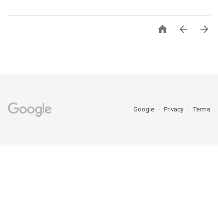



Google
Privacy
Terms