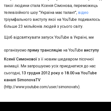
такої людини стала Ксенія Сімонова, переможець
телевізійного шоу "Україна має талант",
відео
тріумфального виступу якої на YouTube подивилось
більше 23 мільйонів людей з усього світу.
Щоб відсвяткувати запуск YouTube в Україні, ми
організуємо
пряму трансляцію
на YouTube
виступу
Ксенії Симонової
з її новим шедевром пісочної
анімації. Ми запрошуємо усіх приєднатися до нас
сьогодні,
13 грудня 2012 року о 18.00 на YouTube
каналі SimonovaTV
(http://www.youtube.com/user/simonovatv).