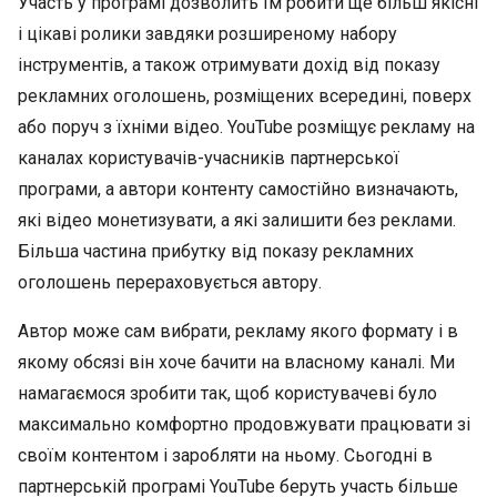
Участь у програмі дозволить їм робити ще більш якісні
і цікаві ролики завдяки розширеному набору
інструментів, а також отримувати дохід від показу
рекламних оголошень, розміщених всередині, поверх
або поруч з їхніми відео. YouTube розміщує рекламу на
каналах користувачів-учасників партнерської
програми, а автори контенту самостійно визначають,
які відео монетизувати, а які залишити без реклами.
Більша частина прибутку від показу рекламних
оголошень перераховується автору.
Автор може сам вибрати, рекламу якого формату і в
якому обсязі він хоче бачити на власному каналі. Ми
намагаємося зробити так, щоб користувачеві було
максимально комфортно продовжувати працювати зі
своїм контентом і заробляти на ньому. Сьогодні в
партнерській програмі YouTube беруть участь більше