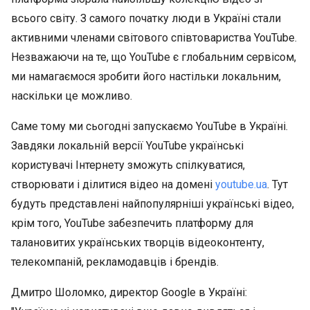
всього світу. З самого початку люди в Україні стали
активними членами світового співтовариства YouTube.
Незважаючи на те, що YouTube є глобальним сервісом,
ми намагаємося зробити його настільки локальним,
наскільки це можливо.
Саме тому ми сьогодні запускаємо YouTube в Україні.
Завдяки локальній версії YouTube українські
користувачі Інтернету зможуть спілкуватися,
створювати і ділитися відео на домені
youtube.ua
. Тут
будуть представлені найпопулярніші українські відео,
крім того, YouTube забезпечить платформу для
талановитих українських творців відеоконтенту,
телекомпаній, рекламодавців і брендів.
Дмитро Шоломко, директор Google в Україні: