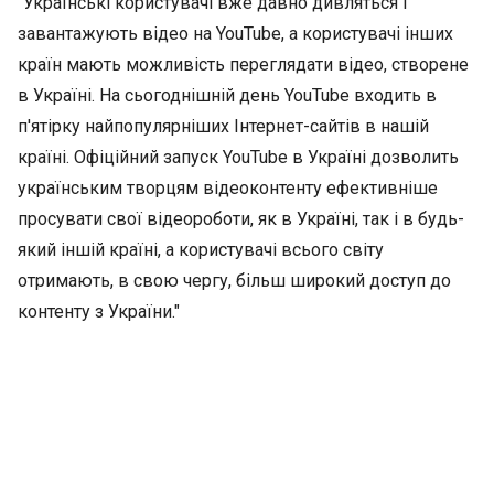
"Українські користувачі вже давно дивляться і
завантажують відео на YouTube, а користувачі інших
країн мають можливість переглядати відео, створене
в Україні. На сьогоднішній день YouTube входить в
п'ятірку найпопулярніших Інтернет-сайтів в нашій
країні. Офіційний запуск YouTube в Україні дозволить
українським творцям відеоконтенту ефективніше
просувати свої відеороботи, як в Україні, так і в будь-
який іншій країні, а користувачі всього світу
отримають, в свою чергу, більш широкий доступ до
контенту з України."