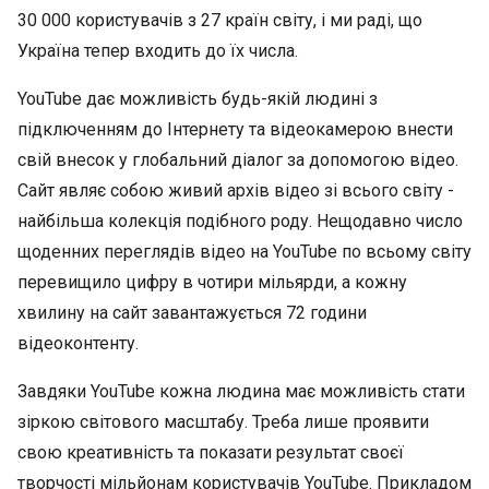
30 000 користувачів з 27 країн світу, і ми раді, що
Україна тепер входить до їх числа.
YouTube дає можливість будь-якій людині з
підключенням до Інтернету та відеокамерою внести
свій внесок у глобальний діалог за допомогою відео.
Сайт являє собою живий архів відео зі всього світу -
найбільша колекція подібного роду. Нещодавно число
щоденних переглядів відео на YouTube по всьому світу
перевищило цифру в чотири мільярди, а кожну
хвилину на сайт завантажується 72 години
відеоконтенту.
Завдяки YouTube кожна людина має можливість стати
зіркою світового масштабу. Треба лише проявити
свою креативність та показати результат своєї
творчості мільйонам користувачів YouTube. Прикладом