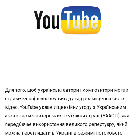
Для того, щоб українські автори і композитори могли
отримувати фінансову вигоду від розміщення своїх
відео, YouTube уклав ліцензійну угоду з Українським
агентством з авторських і суміжних прав (УААСП), яка
передбачає використання великого репертуару, який
можна переглядати в Україні в режимі потокового