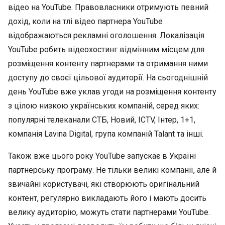
відео на YouTube. Правовласники отримують певний
дохід, коли на тлі відео партнера YouTube
відображаються рекламні оголошення. Локалізація
YouTube робить відеохостинг відмінним місцем для
розміщення контенту партнерами та отримання ними
доступу до своєї цільової аудиторії. На сьогоднішній
день YouTube вже уклав угоди на розміщення контенту
з цілою низкою українських компаній, серед яких:
популярні телеканали СТБ, Новий, ICTV, Інтер, 1+1,
компанія Lavina Digital, група компаній Talant та інші.
Також вже цього року YouTube запускає в Україні
партнерську програму. Не тільки великі компанії, але й
звичайні користувачі, які створюють оригінальний
контент, регулярно викладають його і мають досить
велику аудиторію, можуть стати партнерами YouTube.