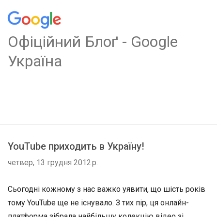
Oфіційний Блоґ - Google
Україна
YouTube приходить в Україну!
четвер, 13 грудня 2012 р.
Сьогодні кожному з нас важко уявити, що шість років
тому YouTube ще не існувало. З тих пір, ця онлайн-
платформа зібрала найбільшу колекцію відео зі