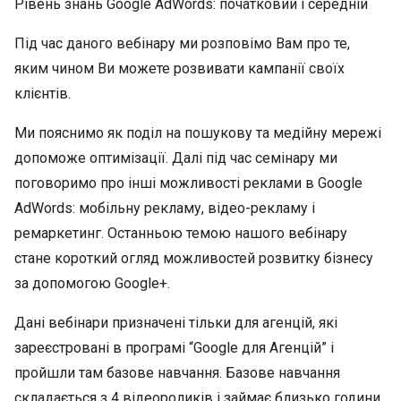
Рівень знань Google AdWords: початковий і середній
Під час даного вебінару ми розповімо Вам про те,
яким чином Ви можете розвивати кампанії своїх
клієнтів.
Ми пояснимо як поділ на пошукову та медійну мережі
допоможе оптимізації. Далі під час семінару ми
поговоримо про інші можливості реклами в Google
AdWords: мобільну рекламу, відео-рекламу і
ремаркетинг. Останньою темою нашого вебінару
стане короткий огляд можливостей розвитку бізнесу
за допомогою Google+.
Дані вебінари призначені тільки для агенцій, які
зареєстровані в програмі “Google для Агенцій” і
пройшли там базове навчання. Базове навчання
складається з 4 відеороликів і займає близько години.