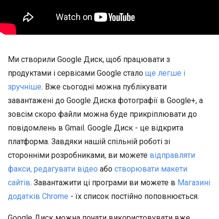
Ми створили Google Диск, щоб працювати з
продуктами і сервісами Google стало
ще легше і
зручніше
. Вже сьогодні можна публікувати
завантажені до Google Диска фотографії в Google+, а
зовсім скоро файли можна буде прикріплювати до
повідомлень в Gmail. Google Диск - це відкрита
платформа. Завдяки нашій спільній роботі зі
сторонніми розробниками, ви можете
відправляти
факси,
редагувати відео
або
створювати макети
сайтів
. Завантажити ці програми ви можете в
Магазині
додатків Chrome
- їх список постійно поповнюється.
Google Диск можна почати використовувати вже