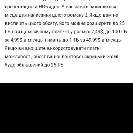
презентацій та HD-відео. У вас навіть залишиться
місце для написання цілого роману :). Якщо вам не
вистачить цього обсягу, його можна розширити до 25
ГБ при щомісячному платежі у розмірі 2,49$, до 100 ГБ
за 4,99$ в місяць, і навіть до 1 ТБ за 49,99$ в місяць.
Якщо ви вирішите використовувати платні
можливості, обсяг вашої поштової скриньки Gmail
буде збільшений до 25 ГБ.