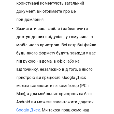
користувачі коментують загальний
документ, ви отримаєте про це
повідомлення.
Захистити ваші файли і забезпечити
доступ до них звідусіль, у тому числі з
мобільного пристрою.
Всі потрібні файли
будь-якого формату будуть завжди у вас
під рукою - вдома, в офісі або на
відпочинку, незалежно від того, з якого
пристрою ви працюєте. Google Диск
можна встановити на комп'ютер (PC і
Mac), а для мобільних пристроїв на базі
Android ви можете завантажити додаток
Google Диск
. Ми також працюємо над