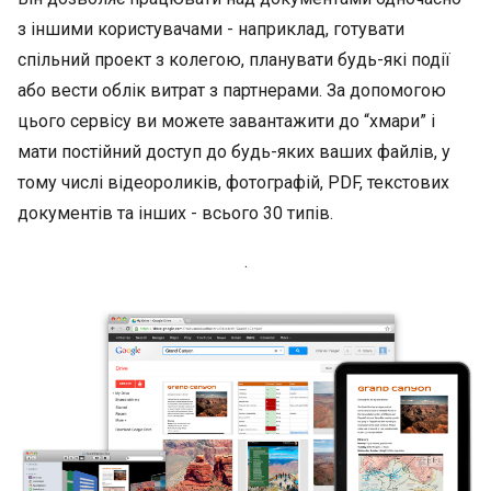
з іншими користувачами - наприклад, готувати
спільний проект з колегою, планувати будь-які події
або вести облік витрат з партнерами. За допомогою
цього сервісу ви можете завантажити до “хмари” і
мати постійний доступ до будь-яких ваших файлів, у
тому числі відеороликів, фотографій, PDF, текстових
документів та інших - всього 30 типів.
.