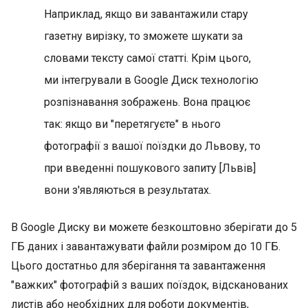
Наприклад, якщо ви завантажили стару
газетну вирізку, то зможете шукати за
словами тексту самої статті. Крім цього,
ми інтегрували в Google Диск технологію
розпізнавання зображень. Вона працює
так: якщо ви "перетягуєте" в нього
фотографії з вашої поїздки до Львову, то
при введенні пошукового запиту [Львів]
вони з'являються в результатах.
В Google Диску ви можете безкоштовно зберігати до 5
ГБ даних і завантажувати файли розміром до 10 ГБ.
Цього достатньо для зберігання та завантаження
"важких" фотографій з ваших поїздок, відсканованих
листів або необхідних для роботи документів,