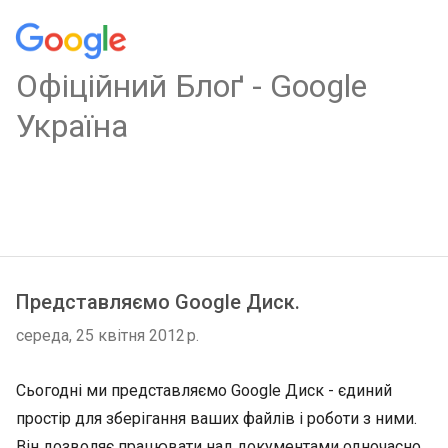
Oфіційний Блоґ - Google
Україна
Представляємо Google Диск.
середа, 25 квітня 2012 р.
Сьогодні ми представляємо Google Диск - єдиний
простір для зберігання ваших файлів і роботи з ними.
Він дозволяє працювати над документами одночасно