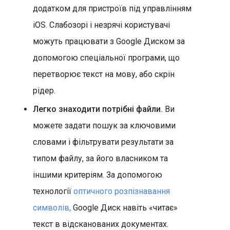
додатком для пристроїв під управлінням
iOS. Слабозорі і незрячі користувачі
можуть працювати з Google Диском за
допомогою спеціальної програми, що
перетворює текст на мову, або скрін
рідер.
Легко знаходити потрібні файли.
Ви
можете задати пошук за ключовими
словами і фільтрувати результати за
типом файлу, за його власником та
іншими критеріям. За допомогою
технології
оптичного розпізнавання
символів,
Google Диск навіть «читає»
текст в відсканованих документах.