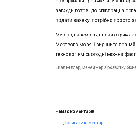
оцифрували і розмістили в Інтерн
завжди готові до співпраці з орга
подати заявку, потрібно просто 
Ми сподіваємось, що ви отримаєт
Мертвого моря, і вирішите позна
технологіям сьогодні можна факт
Ейал Міллер, менеджер з розвитку бізне
Немає коментарів :
Дописати коментар