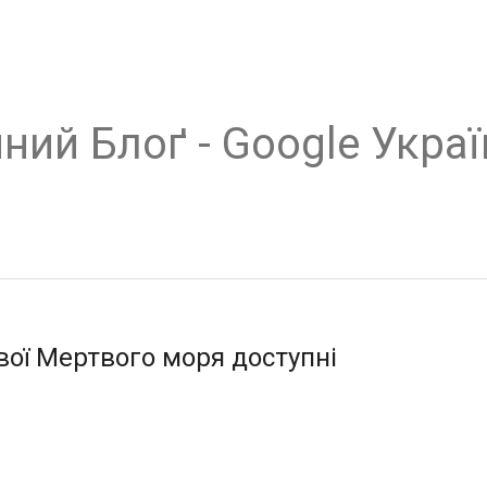
ний Блоґ - Google Украї
увої Мертвого моря доступні