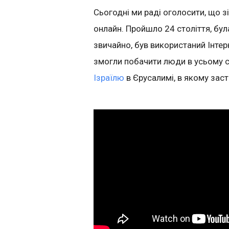
Сьогодні ми раді оголосити, що 
онлайн. Пройшло 24 століття, була 
звичайно, був використаний Інтер
змогли побачити люди в усьому с
Ізраїлю
в Єрусалимі, в якому заст