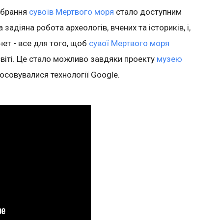
зібрання
сувоїв Мертвого моря
стало доступним
задіяна робота археологів, вчених та істориків, і,
нет - все для того, щоб
сувої Мертвого моря
віті. Це стало можливо завдяки проекту
музею
осовувалися технології Google.