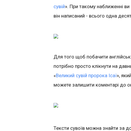
сувій
». При такому наближенні ви 
він написаний - всього одна десят
Для того щоб побачити англійськи
потрібно просто клікнути на дав
«
Великий сувій пророка Ісаї
», яки
можете залишити коментарі до о
Тексти сувоїв можна знайти за д