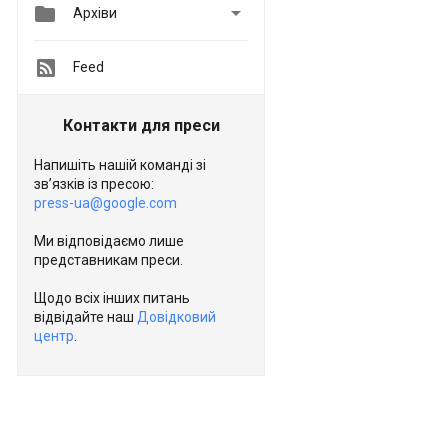


Архіви
Feed
Контакти для преси
Напишіть нашій команді зі
зв’язків із пресою:
press-ua@google.com
Ми відповідаємо лише
представникам преси.
Щодо всіх інших питань
відвідайте наш
Довідковий
центр
.