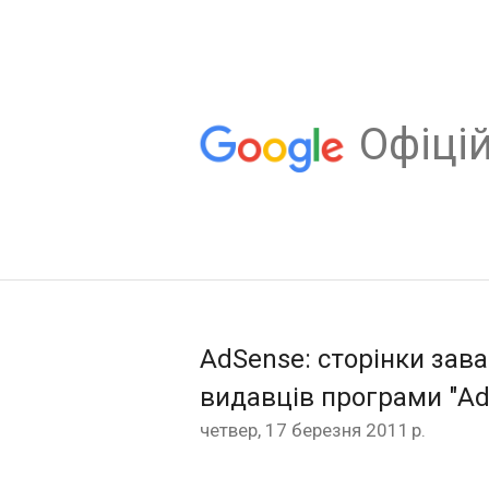
Oфіцій
AdSense: сторінки зав
видавців програми "Ad
четвер, 17 березня 2011 р.