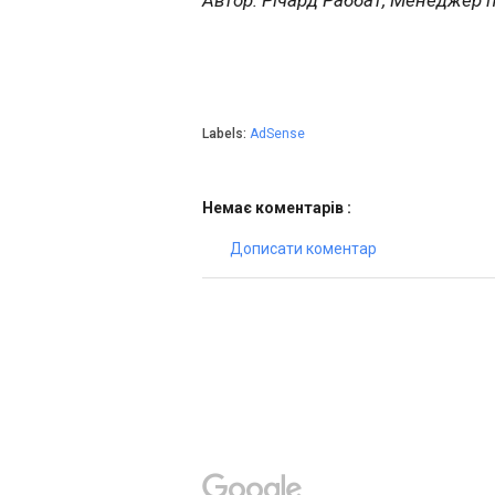
Автор: Річард Раббат, Менеджер 
Labels:
AdSense
Немає коментарів :
Дописати коментар