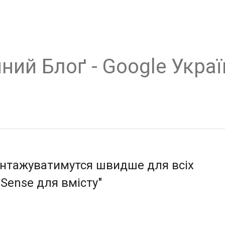
ний Блоґ - Google Украї
антажуватимутся швидше для всіх
Sense для вмісту"