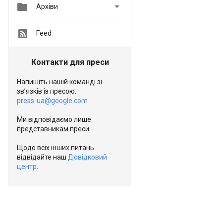


Архіви
Feed
Контакти для преси
Напишіть нашій команді зі
зв’язків із пресою:
press-ua@google.com
Ми відповідаємо лише
представникам преси.
Щодо всіх інших питань
відвідайте наш
Довідковий
центр
.