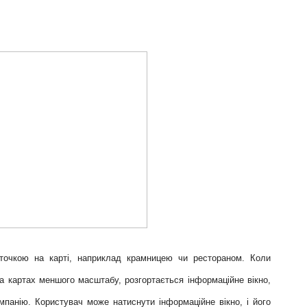
 точкою на карті, наприклад крамницею чи рестораном. Коли
а картах меншого масштабу, розгортається інформаційне вікно,
мпанію. Користувач може натиснути інформаційне вікно, і його