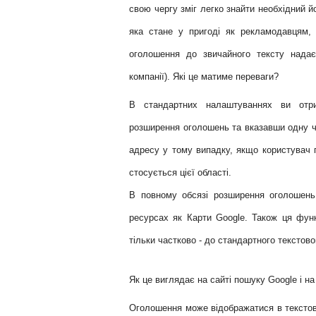
свою чергу зміг легко знайти необхідний 
яка стане у пригоді як рекламодавцям,
оголошення до звичайного тексту надає
компанії).
Які це матиме переваги?
В стандартних налаштуваннях ви отри
розширення оголошень та вказавши одну ч
адресу у тому випадку, якщо користувач 
стосується цієї області.
В повному обсязі розширення оголошень
ресурсах як Карти Google.
Також ця функ
тільки частково - до стандартного тексто
Як це виглядає на сайті пошуку Google і на
Оголошення може відображатися в текстово