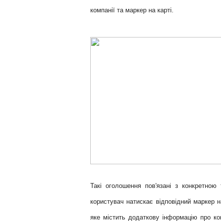
компанії та маркер на карті.
Такі оголошення пов'язані з конкретною
користувач натискає відповідний маркер н
яке містить додаткову інформацію про ко