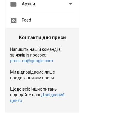


Архіви
Feed
Контакти для преси
Напишіть нашій команді зі
зв’язків із пресою:
press-ua@google.com
Ми відповідаємо лише
представникам преси.
Щодо всіх інших питань
відвідайте наш
Довідковий
центр
.