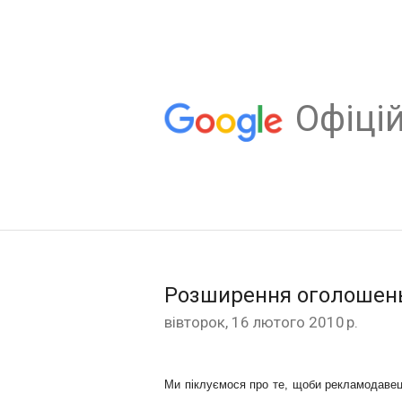
Oфіцій
Розширення оголошень -
вівторок, 16 лютого 2010 р.
Ми піклуємося про те, щоби рекламодавец