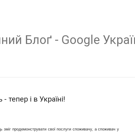
ний Блоґ - Google Украї
 тепер і в Україні!
ь зміг продемонструвати свої послуги споживачу, а споживач у