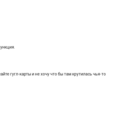
ункция.
айте гугл-карты и не хочу что бы там крутилась чья-то