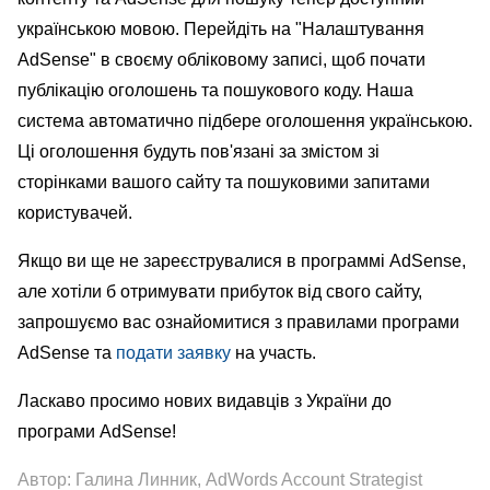
українською мовою.
Перейдіть на
"Налаштування
AdSense
"
в своєму обліковому записі, щоб почати
публікацію оголошень та пошукового коду. Наша
система автоматично підбере оголошення українською.
Ці оголошення будуть пов'язані за змістом зі
сторінками вашого сайту та пошуковими запитами
користувачей.
Якщо ви ще не зареєструвалися в программі
AdSense
,
але хотіли б отримувати прибуток від свого сайту,
запрошуємо вас ознайомитися з правилами програми
AdSense
та
подати заявку
на участь.
Ласкаво просимо нових видавців з України до
програми
AdSense
!
Автор: Галина Линник, AdWords Account Strategist