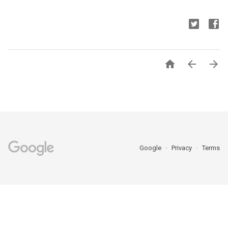



Google
Privacy
Terms