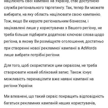
націлюють свої кампанії на Україну, стає доступною
служба регіонального таргетингу. Так, тепер Ви можете
вибирати, на яку область націлювати свою кампанію.
Тож, якщо Ви керуєте регіональним бізнесом, і
зацікавлені лише у користувачах з Вашого регіону, не
треба більше підбирати додаткові ключові слова щодо
регіона, в якому Ви розміщуєте оголошення, достатньо
при створенні нової рекламної кампанії в AdWords
лише вибрати потрібні регіони.
Для того, щоб скористатися цим сервісом, не треба
створювати новий обліковий запис. Також існує
можливість перенацілити вже наявні кампанії на
регіони України.
Ми впевнені, що такий сервіс покращить відповідність
багатьох рекламних кампаній наших користувачів,