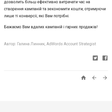
дозволить більш ефективно витрачати час на
створення кампаній та зекономити кошти, отримуючи
лише ті конверсії, які Вам потрібні.
Бажаємо Вам вдалих кампаній і гарних продажів!
Автор: Галина Линник, AdWords Account Strategist


