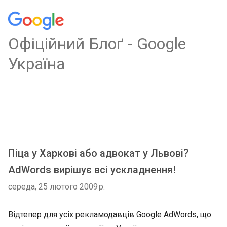
Oфіційний Блоґ - Google
Україна
Піца у Харкові або адвокат у Львові?
AdWords вирішує всі ускладнення!
середа, 25 лютого 2009 р.
Відтепер для усіх рекламодавців Google AdWords, що