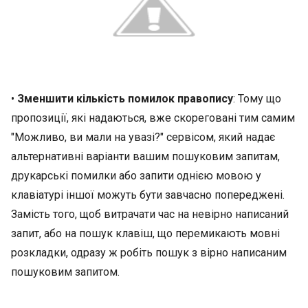
•
Зменшити кількість помилок правопису
: Тому що
пропозиції, які надаються, вже скореговані тим самим
"Можливо, ви мали на увазі?" сервісом, який надає
альтернативні варіанти вашим пошуковим запитам,
друкарські помилки або запити однією мовою у
клавіатурі іншої можуть бути завчасно попереджені.
Замість того, щоб витрачати час на невірно написаний
запит, або на пошук клавіш, що перемикають мовні
розкладки, одразу ж робіть пошук з вірно написаним
пошуковим запитом.