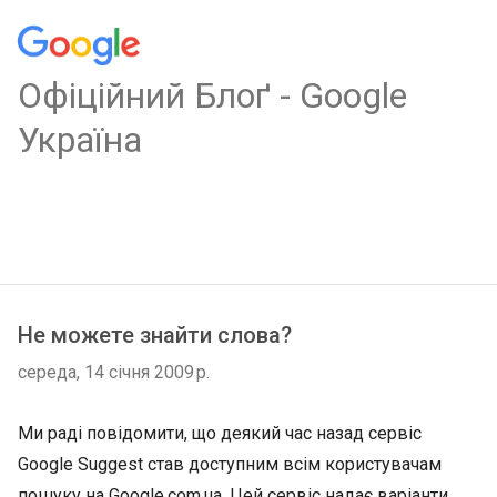
Oфіційний Блоґ - Google
Україна
Не можете знайти слова?
середа, 14 січня 2009 р.
Ми раді повідомити, що деякий час назад сервіс
Google Suggest став доступним всім користувачам
пошуку на Google.com.ua. Цей сервіс надає варіанти