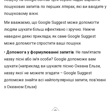
пошукових запитів по перших літерах, які ви вводите у
пошуковому вікні.
Ми вважаємо, що Google Suggest може допомогти
людям шукати більш ефективно і зручно. Нижче
наведені деякі приклади, як саме Google Suggest
може допомогти спростити ваші пошуки.
•
Допомога у формулюванні запитів
: Не пам’ятаєте
назву пісні або ім'я особи? Google допоможе вам
шукати (наприклад ви шукаєте пісню Океана Ельзи,
назву якої не можете згадати – Google Suggest
допоможе знайти всі найпопулярніші запити, пов’язані
з Океаном Ельзи)