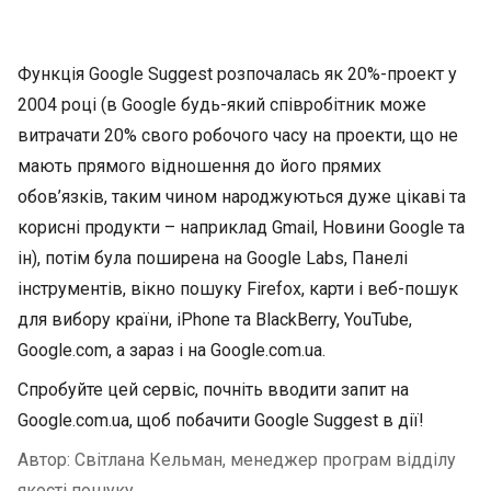
Функція Google Suggest розпочалась як 20%-проект у
2004 році (в Google будь-який співробітник може
витрачати 20% свого робочого часу на проекти, що не
мають прямого відношення до його прямих
обов’язків, таким чином народжуються дуже цікаві та
корисні продукти – наприклад Gmail, Новини Google та
ін), потім була поширена на Google Labs, Панелі
інструментів, вікно пошуку Firefox, карти і веб-пошук
для вибору країни, iPhone та BlackBerry, YouTube,
Google.com, а зараз і на Google.com.ua.
Спробуйте цей сервіс, почніть вводити запит на
Google.com.ua, щоб побачити Google Suggest в дії!
Автор: Світлана Кельман, менеджер програм відділу
якості пошуку