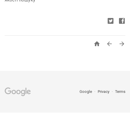



Google
Privacy
Terms